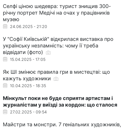
Селфі ціною шедевра: турист знищив 300-
річну портрет Медічі на очах у працівників
музею
24.06.2025 - 21:20
У "Софії Київській" відкрилася виставка про
українську незламність: чому її треба
відвідати (фото)
15.04.2025 - 17:05
Як ШІ змінює правила гри в мистецтві: що
кажуть художники
10.04.2025 - 18:35
Мінкульт поки не буде сприяти артистам і
журналістам у виїзді за кордон: що сталося
27.02.2025 - 09:54
Майстри та монстри. 7 геніальних художників,