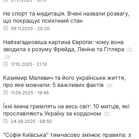
Не спорт та медитація. Вчені назвали розвагу,
що покращує психічний стан
09.11.2025 - 20:20
Найзагадковіша картина Європи: чому вона
зводила з розуму Фрейда, Леніна та Гітлера
17.10.2025 - 21:10
Казимир Малевич та його українське життя,
про яке мовчали: 5 важливих фактів
11.09.2025 - 19:45
Їхні імена гримлять на весь світ: 10 митців, які
прославляють Україну за кордоном
24.08.2025 - 08:50
"Софія Київська" тимчасово змінює правила: з