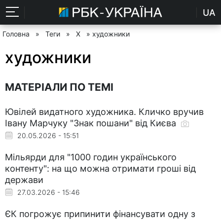
UA
Головна
»
Теги
»
Х
» художники
художники
МАТЕРІАЛИ ПО ТЕМІ
Ювілей видатного художника. Кличко вручив
Івану Марчуку "Знак пошани" від Києва
20.05.2026 - 15:51
Мільярди для "1000 годин українського
контенту": на що можна отримати гроші від
держави
27.03.2026 - 15:46
ЄК погрожує припинити фінансувати одну з