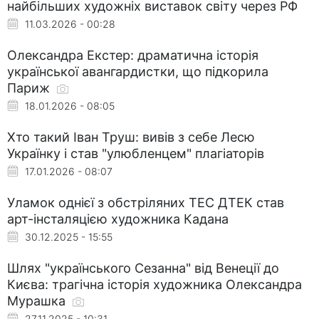
найбільших художніх виставок світу через РФ
11.03.2026 - 00:28
Олександра Екстер: драматична історія
української авангардистки, що підкорила
Париж
18.01.2026 - 08:05
Хто такий Іван Труш: вивів з себе Лесю
Українку і став "улюбленцем" плагіаторів
17.01.2026 - 08:07
Уламок однієї з обстріляних ТЕС ДТЕК став
арт-інсталяцією художника Кадана
30.12.2025 - 15:55
Шлях "українського Сезанна" від Венеції до
Києва: трагічна історія художника Олександра
Мурашка
27.11.2025 - 10:31