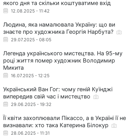
якого дня та скільки коштуватиме вхід
12.08.2025 - 11:42
Людина, яка намалювала Україну: що ви
знаєте про художника Георгія Нарбута?
29.07.2025 - 08:05
Легенда українського мистецтва. На 95-му
році життя помер художник Володимир
Микита
16.07.2025 - 12:25
Український Ван Гог: чому геній Куїнджі
випередив свій час і мистецтво
29.06.2025 - 19:32
Її квіти захоплювали Пікассо, а в Україні її не
визнавали: хто така Катерина Білокур
28.06.2025 - 11:31