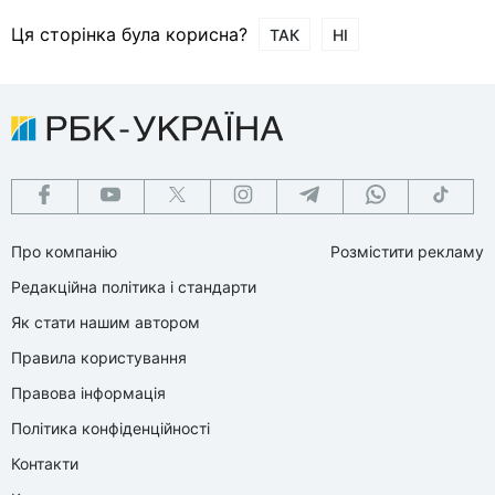
Ця сторінка була корисна?
ТАК
НІ
Про компанію
Розмістити рекламу
Редакційна політика і стандарти
Як стати нашим автором
Правила користування
Правова інформація
Політика конфіденційності
Контакти