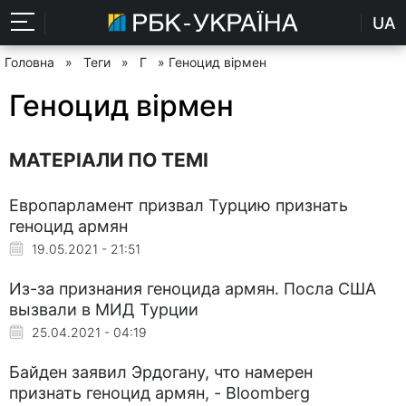
UA
Головна
»
Теги
»
Г
» Геноцид вірмен
Геноцид вірмен
МАТЕРІАЛИ ПО ТЕМІ
Европарламент призвал Турцию признать
геноцид армян
19.05.2021 - 21:51
Из-за признания геноцида армян. Посла США
вызвали в МИД Турции
25.04.2021 - 04:19
Байден заявил Эрдогану, что намерен
признать геноцид армян, - Bloomberg