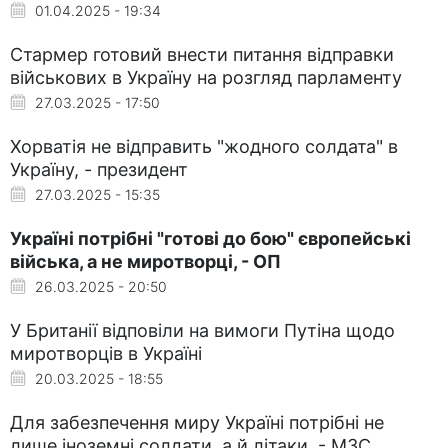
01.04.2025 - 19:34
Стармер готовий внести питання відправки
військових в Україну на розгляд парламенту
27.03.2025 - 17:50
Хорватія не відправить "жодного солдата" в
Україну, - президент
27.03.2025 - 15:35
Україні потрібні "готові до бою" європейські
війська, а не миротворці, - ОП
26.03.2025 - 20:50
У Британії відповіли на вимоги Путіна щодо
миротворців в Україні
20.03.2025 - 18:55
Для забезпечення миру Україні потрібні не
лише іноземні солдати, а й літаки, - МЗС