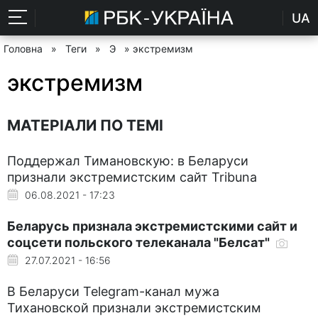
UA
Головна
»
Теги
»
Э
» экстремизм
экстремизм
МАТЕРІАЛИ ПО ТЕМІ
Поддержал Тимановскую: в Беларуси
признали экстремистским сайт Tribuna
06.08.2021 - 17:23
Беларусь признала экстремистскими сайт и
соцсети польского телеканала "Белсат"
27.07.2021 - 16:56
В Беларуси Telegram-канал мужа
Тихановской признали экстремистским