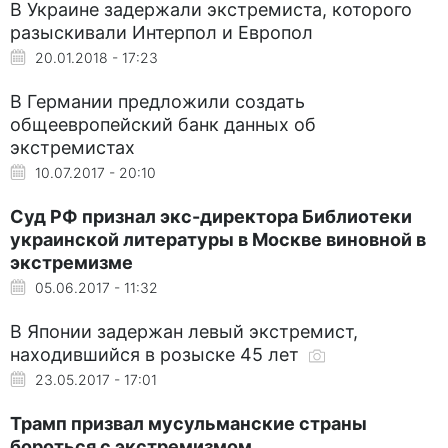
В Украине задержали экстремиста, которого
разыскивали Интерпол и Европол
20.01.2018 - 17:23
В Германии предложили создать
общеевропейский банк данных об
экстремистах
10.07.2017 - 20:10
Суд РФ признал экс-директора Библиотеки
украинской литературы в Москве виновной в
экстремизме
05.06.2017 - 11:32
В Японии задержан левый экстремист,
находившийся в розыске 45 лет
23.05.2017 - 17:01
Трамп призвал мусульманские страны
бороться с экстремизмом