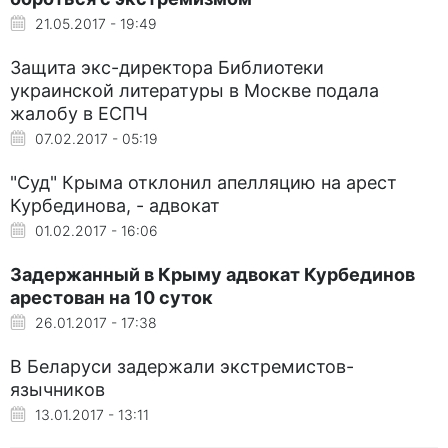
21.05.2017 - 19:49
Защита экс-директора Библиотеки
украинской литературы в Москве подала
жалобу в ЕСПЧ
07.02.2017 - 05:19
"Суд" Крыма отклонил апелляцию на арест
Курбединова, - адвокат
01.02.2017 - 16:06
Задержанный в Крыму адвокат Курбединов
арестован на 10 суток
26.01.2017 - 17:38
В Беларуси задержали экстремистов-
язычников
13.01.2017 - 13:11