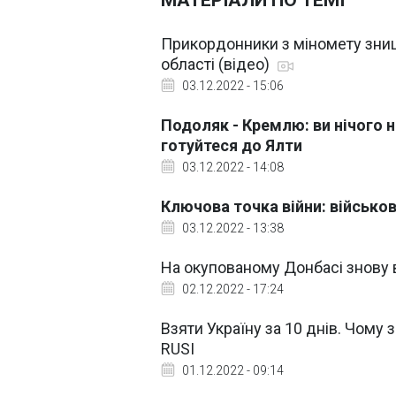
МАТЕРІАЛИ ПО ТЕМІ
Прикордонники з міномету зни
області (відео)
03.12.2022 - 15:06
Подоляк - Кремлю: ви нічого 
готуйтеся до Ялти
03.12.2022 - 14:08
Ключова точка війни: військов
03.12.2022 - 13:38
На окупованому Донбасі знову
02.12.2022 - 17:24
Взяти Україну за 10 днів. Чому 
RUSI
01.12.2022 - 09:14