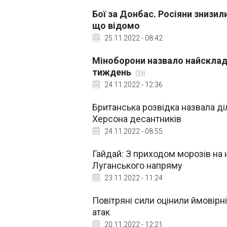
Бої за Донбас. Росіяни знизил
що відомо
25.11.2022 - 08:42
Міноборони назвало найскладн
тиждень
24.11.2022 - 12:36
Британська розвідка назвала ді
Херсона десантників
24.11.2022 - 08:55
Гайдай: З приходом морозів на 
Луганського напряму
23.11.2022 - 11:24
Повітряні сили оцінили ймовірн
атак
20.11.2022 - 12:21