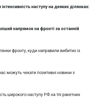
и інтенсивність наступу на деяких ділянках:
іший напрямок на фронті за останній
лянки фронту, куди направили вибитих із
нас можуть чекати позитивні новини з
ість широкого наступу РФ на тлі ракетних