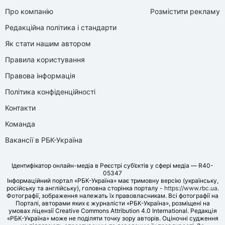
Про компанію
Розмістити рекламу
Редакційна політика і стандарти
Як стати нашим автором
Правила користування
Правова інформація
Політика конфіденційності
Контакти
Команда
Вакансії в РБК-Україна
Ідентифікатор онлайн-медіа в Реєстрі суб’єктів у сфері медіа — R40-
05347
Інформаційний портал «РБК-Україна» має тримовну версію (українську,
російську та англійську), головна сторінка порталу -
https://www.rbc.ua
.
Фотографії, зображення належать їх правовласникам. Всі фотографії на
Порталі, авторами яких є журналісти «РБК-Україна», розміщені на
умовах ліцензії Creative Commons Attribution 4.0 International. Редакція
«РБК-Україна» може не поділяти точку зору авторів. Оціночні судження