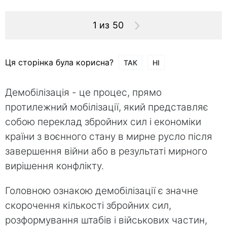
1 из 50
Ця сторінка була корисна?
ТАК
НІ
Демобілізація - це процес, прямо
протилежний мобілізації, який представляє
собою переклад збройних сил і економіки
країни з воєнного стану в мирне русло після
завершення війни або в результаті мирного
вирішення конфлікту.
Головною ознакою демобілізації є значне
скорочення кількості збройних сил,
розформування штабів і військових частин,