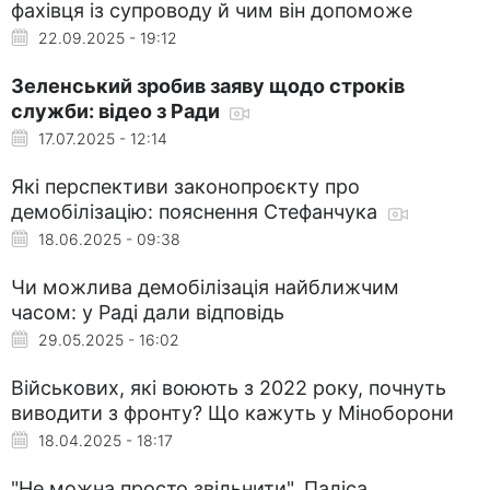
фахівця із супроводу й чим він допоможе
22.09.2025 - 19:12
Зеленський зробив заяву щодо строків
служби: відео з Ради
17.07.2025 - 12:14
Які перспективи законопроєкту про
демобілізацію: пояснення Стефанчука
18.06.2025 - 09:38
Чи можлива демобілізація найближчим
часом: у Раді дали відповідь
29.05.2025 - 16:02
Військових, які воюють з 2022 року, почнуть
виводити з фронту? Що кажуть у Міноборони
18.04.2025 - 18:17
"Не можна просто звільнити". Паліса