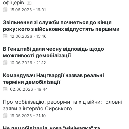
офіцерів
15.06.2026 - 16:01
Звільнення зі служби почнеться до кінця
року: кого з військових відпустять першими
12.06.2026 - 15:46
В Генштабі дали чесну відповідь щодо
можливості демобілізації
10.06.2026 - 21:12
Командувач Нацгвардії назвав реальні
терміни демобілізації
02.06.2026 - 19:44
Про мобілізацію, реформи та хід війни: головні
заяви з інтервʼю Сирського
19.05.2026 - 21:10
Не демобілізація, нова "мінімалка" та