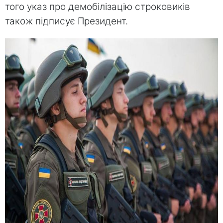
того указ про демобілізацію строковиків
також підписує Президент.