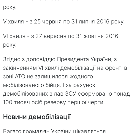
року.
V хвиля - з 25 червня по 31 липня 2016 року.
VI хвиля - з 27 вересня по 31 жовтня 2016
року.
Згідно з доповіддю Президента України, з
закінченням VI хвилі демобілізації на фронті в
зоні АТО не залишилося жодного
мобілізованого бійця. І за рахунок
демобілізованих з лав ЗСУ сформовано понад
100 тисяч осіб резерву першої черги.
Новини демобілізації
Багато громадян України цікавляться