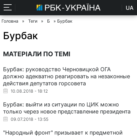
UA
Головна
»
Теги
»
Б
» Бурбак
Бурбак
МАТЕРІАЛИ ПО ТЕМІ
Бурбак: руководство Черновицкой ОГА
должно адекватно реагировать на незаконные
действия депутатов горсовета
10.08.2018 - 18:12
Бурбак: выйти из ситуации по ЦИК можно
только через новое представление президента
09.07.2018 - 13:55
"Народный фронт" призывает к предметной