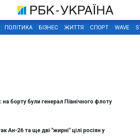
ПОЛІТИКА
БІЗНЕС
ЖИТТЯ
СПОРТ
WAVE
S
: на борту були генерал Північного флоту
 Ан-26 та ще дві "жирні" цілі росіян у