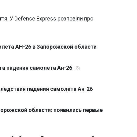
тя. У Defense Express розповіли про
олета АН-26 в Запорожской области
та падения самолета Ан-26
следствия падения самолета Ан-26
порожской области: появились первые