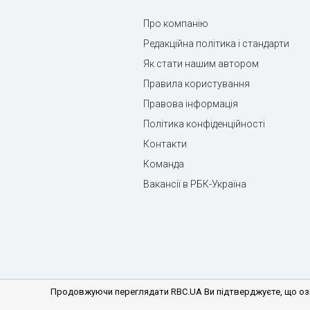
Про компанію
Редакційна політика і стандарти
Як стати нашим автором
Правила користування
Правова інформація
Політика конфіденційності
Контакти
Команда
Вакансії в РБК-Україна
Продовжуючи переглядати RBC.UA Ви підтверджуєте, що озн