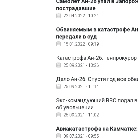
Самолет Ан-26 упал в Запорож
пострадавшие
22.04.2022 - 10:24
Обвиняемым в катастрофе Ан-
передали в суд
15.01.2022 - 09:19
Катастрофа Ан-26: генпрокурор
25.09.2021 - 13:26
Дело Ан-26. Спустя год все об
25.09.2021 - 11:14
Экс-командующий ВВС подал в с
об увольнении
25.09.2021 - 11:02
Авиакатастрофа на Камчатке:
09.07.2021 - 09:55