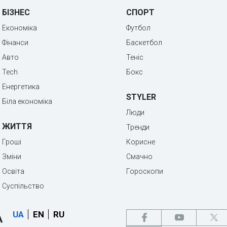
БІЗНЕС
СПОРТ
Економіка
Футбол
Фінанси
Баскетбол
Авто
Теніс
Tech
Бокс
Енергетика
STYLER
Біла економіка
Люди
ЖИТТЯ
Тренди
Гроші
Корисне
Зміни
Смачно
Освіта
Гороскопи
Суспільство
UA
EN
RU