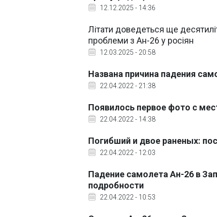
12.12.2025 - 14:36
Літати доведеться ще десятиліт
проблеми з Ан-26 у росіян
12.03.2025 - 20:58
Названа причина падения сам
22.04.2022 - 21:38
Появилось первое фото с мес
22.04.2022 - 14:38
Погибший и двое раненых: по
22.04.2022 - 12:03
Падение самолета Ан-26 в За
подробности
22.04.2022 - 10:53