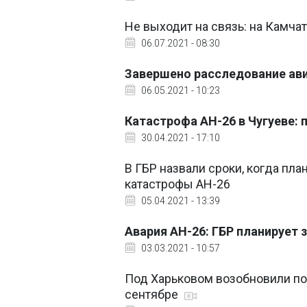
Не выходит на связь: на Камча
06.07.2021 - 08:30
Завершено расследование ави
06.05.2021 - 10:23
Катастрофа АН-26 в Чугуеве:
30.04.2021 - 17:10
В ГБР назвали сроки, когда пл
катастрофы АН-26
05.04.2021 - 13:39
Авария АН-26: ГБР планирует 
03.03.2021 - 10:57
Под Харьковом возобновили по
сентябре