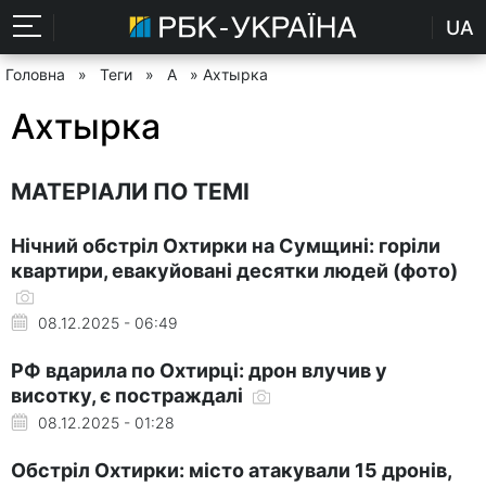
UA
Головна
»
Теги
»
А
» Ахтырка
Ахтырка
МАТЕРІАЛИ ПО ТЕМІ
Нічний обстріл Охтирки на Сумщині: горіли
квартири, евакуйовані десятки людей (фото)
08.12.2025 - 06:49
РФ вдарила по Охтирці: дрон влучив у
висотку, є постраждалі
08.12.2025 - 01:28
Обстріл Охтирки: місто атакували 15 дронів,