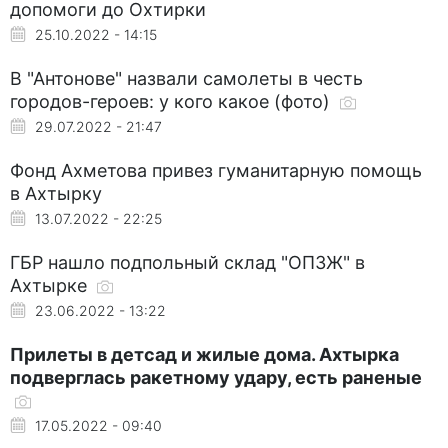
допомоги до Охтирки
25.10.2022 - 14:15
В "Антонове" назвали самолеты в честь
городов-героев: у кого какое (фото)
29.07.2022 - 21:47
Фонд Ахметова привез гуманитарную помощь
в Ахтырку
13.07.2022 - 22:25
ГБР нашло подпольный склад "ОПЗЖ" в
Ахтырке
23.06.2022 - 13:22
Прилеты в детсад и жилые дома. Ахтырка
подверглась ракетному удару, есть раненые
17.05.2022 - 09:40