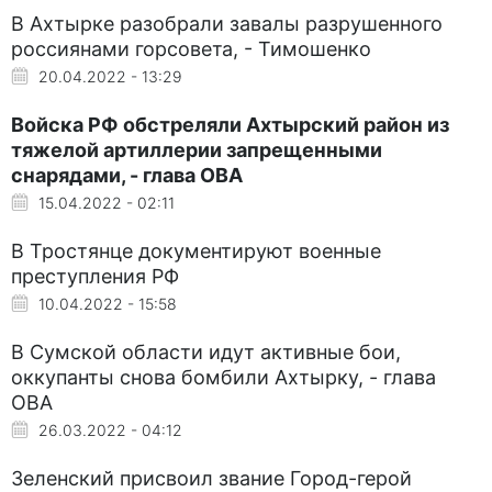
В Ахтырке разобрали завалы разрушенного
россиянами горсовета, - Тимошенко
20.04.2022 - 13:29
Войска РФ обстреляли Ахтырский район из
тяжелой артиллерии запрещенными
снарядами, - глава ОВА
15.04.2022 - 02:11
В Тростянце документируют военные
преступления РФ
10.04.2022 - 15:58
В Сумской области идут активные бои,
оккупанты снова бомбили Ахтырку, - глава
ОВА
26.03.2022 - 04:12
Зеленский присвоил звание Город-герой