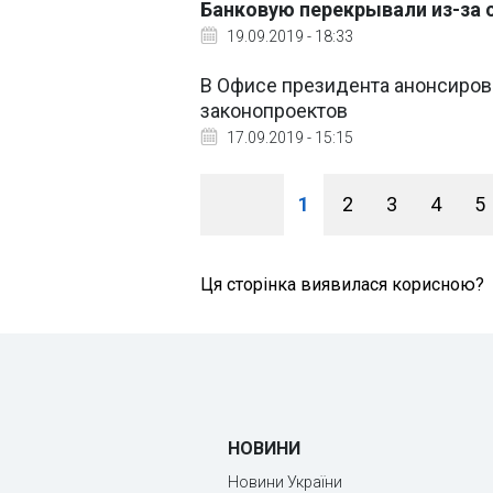
Банковую перекрывали из-за 
19.09.2019 - 18:33
В Офисе президента анонсиров
законопроектов
17.09.2019 - 15:15
1
2
3
4
5
Ця сторінка виявилася корисною?
НОВИНИ
Новини України