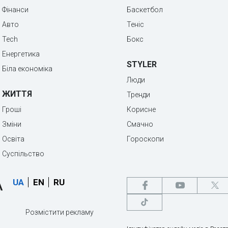
Фінанси
Баскетбол
Авто
Теніс
Tech
Бокс
Енергетика
STYLER
Біла економіка
Люди
ЖИТТЯ
Тренди
Гроші
Корисне
Зміни
Смачно
Освіта
Гороскопи
Суспільство
UA
EN
RU
Розмістити рекламу