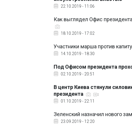
22.10.2019 - 11:06
Как выглядел Офис президента
18.10.2019 - 17:02
Участники марша против капит
14.10.2019 - 18:30
Под Офисом президента прохо
02.10.2019 - 20:51
В центр Киева стянули силови
президента
01.10.2019 - 22:11
Зеленский назначил нового за
23.09.2019 - 12:20