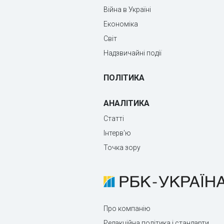
Війна в Україні
Економіка
Світ
Надзвичайні події
ПОЛІТИКА
АНАЛІТИКА
Статті
Інтерв'ю
Точка зору
Про компанію
Редакційна політика і стандарти