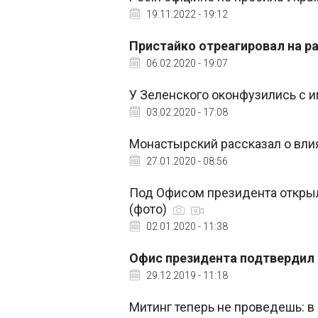
19.11.2022 - 19:12
Пристайко отреагировал на р
06.02.2020 - 19:07
У Зеленского оконфузились с 
03.02.2020 - 17:08
Монастырский рассказал о вли
27.01.2020 - 08:56
Под Офисом президента открыли
(фото)
02.01.2020 - 11:38
Офис президента подтвердил
29.12.2019 - 11:18
Митинг теперь не проведешь: в