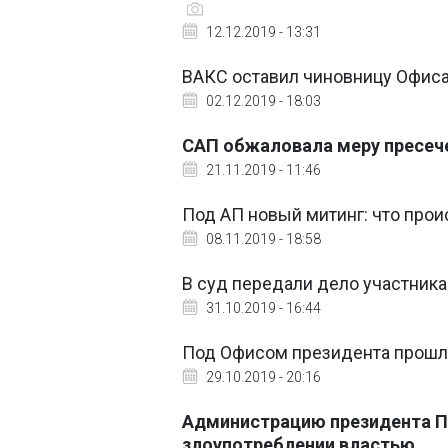
12.12.2019 - 13:31
ВАКС оставил чиновницу Офис
02.12.2019 - 18:03
САП обжаловала меру пресеч
21.11.2019 - 11:46
Под АП новый митинг: что прои
08.11.2019 - 18:58
В суд передали дело участника
31.10.2019 - 16:44
Под Офисом президента прошла
29.10.2019 - 20:16
Администрацию президента П
злоупотреблении властью