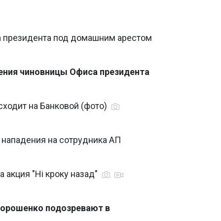
а президента под домашним арестом
ения чиновницы Офиса президента
сходит на Банковой (фото)
 нападения на сотрудника АП
 акция "Ні кроку назад"
орошенко подозревают в