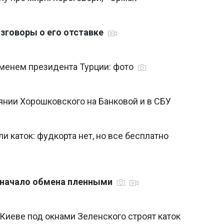
азговоры о его отставке
именем президента Турции: фото
янии Хорошковского на Банковой и в СБУ
 каток: фудкорта нет, но все бесплатно
 начало обмена пленными
 Киеве под окнами Зеленского строят каток