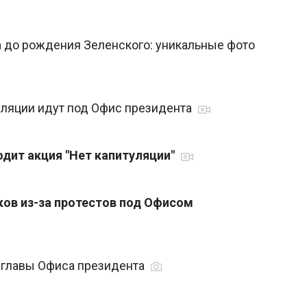
 до рождения Зеленского: уникальные фото
уляции идут под Офис президента
дит акция "Нет капитуляции"
ков из-за протестов под Офисом
мглавы Офиса президента