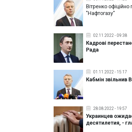
Вітренко офіційно
"Нафтогазу"
02.11.2022 - 09:38
Кадрові перестано
Рада
01.11.2022 - 15:17
Кабмін звільнив В
28.08.2022 - 19:57
Украинцев ожидае
десятилетия, - гл