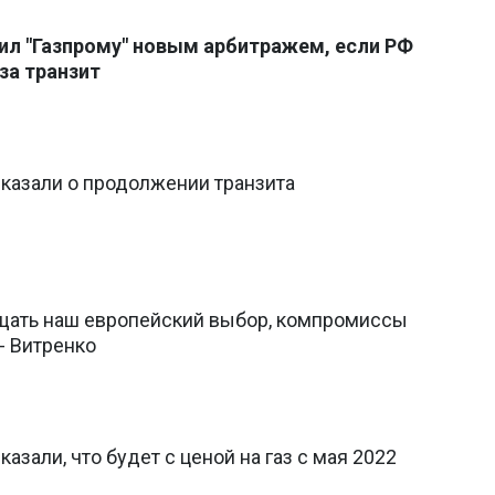
ил "Газпрому" новым арбитражем, если РФ
за транзит
сказали о продолжении транзита
ать наш европейский выбор, компромиссы
- Витренко
казали, что будет с ценой на газ с мая 2022