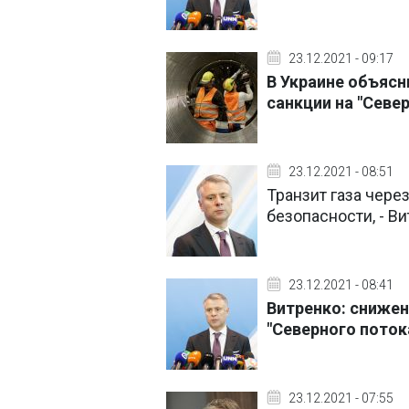
23.12.2021 - 09:17
В Украине объясн
санкции на "Севе
23.12.2021 - 08:51
Транзит газа чере
безопасности, - В
23.12.2021 - 08:41
Витренко: снижени
"Северного поток
23.12.2021 - 07:55