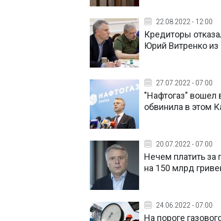
22.08.2022 - 12:00
Кредиторы отказал
Юрий Витренко из
27.07.2022 - 07:00
"Нафтогаз" вошел 
обвинила в этом 
20.07.2022 - 07:00
Нечем платить за 
на 150 млрд гриве
24.06.2022 - 07:00
На пороге газовог