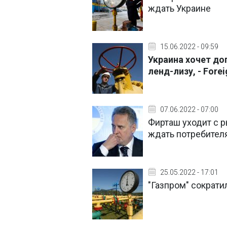
ждать Украине
15.06.2022 - 09:59
Украина хочет до
ленд-лизу, - Forei
07.06.2022 - 07:00
Фирташ уходит с ры
ждать потребител
25.05.2022 - 17:01
"Газпром" сократи