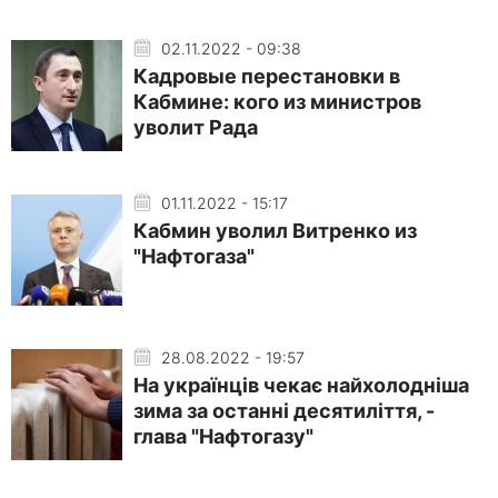
02.11.2022 - 09:38
Кадровые перестановки в
Кабмине: кого из министров
уволит Рада
01.11.2022 - 15:17
Кабмин уволил Витренко из
"Нафтогаза"
28.08.2022 - 19:57
На українців чекає найхолодніша
зима за останні десятиліття, -
глава "Нафтогазу"