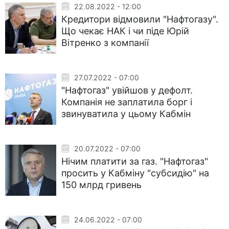
22.08.2022 - 12:00
Кредитори відмовили "Нафтогазу".
Що чекає НАК і чи піде Юрій
Вітренко з компанії
27.07.2022 - 07:00
"Нафтогаз" увійшов у дефолт.
Компанія не заплатила борг і
звинуватила у цьому Кабмін
20.07.2022 - 07:00
Нічим платити за газ. "Нафтогаз"
просить у Кабміну "субсидію" на
150 млрд гривень
24.06.2022 - 07:00