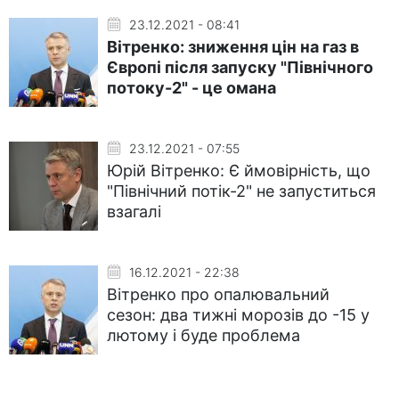
23.12.2021 - 08:41
Вітренко: зниження цін на газ в
Європі після запуску "Північного
потоку-2" - це омана
23.12.2021 - 07:55
Юрій Вітренко: Є ймовірність, що
"Північний потік-2" не запуститься
взагалі
16.12.2021 - 22:38
Вітренко про опалювальний
сезон: два тижні морозів до -15 у
лютому і буде проблема