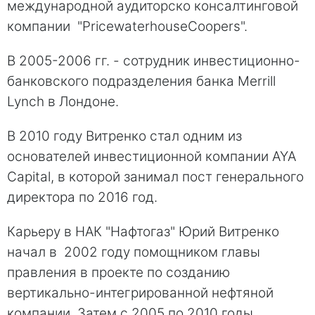
международной аудиторско консалтинговой
компании "PricewaterhouseCoopers".
В 2005-2006 гг. - сотрудник инвестиционно-
банковского подразделения банка Merrill
Lynch в Лондоне.
В 2010 году Витренко стал одним из
основателей инвестиционной компании AYA
Capital, в которой занимал пост генерального
директора по 2016 год.
Карьеру в НАК "Нафтогаз" Юрий Витренко
начал в 2002 году помощником главы
правления в проекте по созданию
вертикально-интегрированной нефтяной
компании. Затем с 2005 по 2010 годы