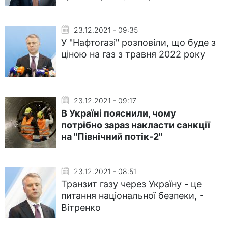
23.12.2021 - 09:35
У "Нафтогазі" розповіли, що буде з
ціною на газ з травня 2022 року
23.12.2021 - 09:17
В Україні пояснили, чому
потрібно зараз накласти санкції
на "Північний потік-2"
23.12.2021 - 08:51
Транзит газу через Україну - це
питання національної безпеки, -
Вітренко