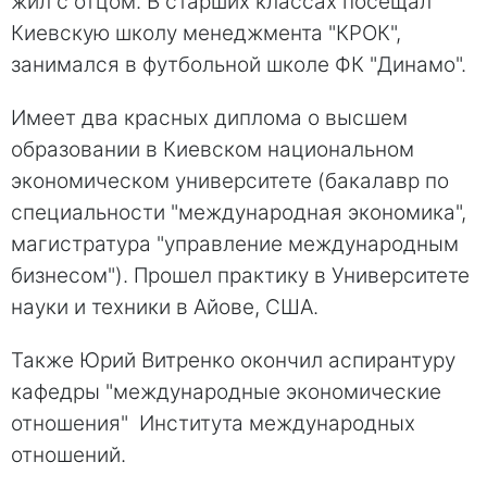
жил с отцом. В старших классах посещал
Киевскую школу менеджмента "КРОК",
занимался в футбольной школе ФК "Динамо".
Имеет два красных диплома о высшем
образовании в Киевском национальном
экономическом университете (бакалавр по
специальности "международная экономика",
магистратура "управление международным
бизнесом"). Прошел практику в Университете
науки и техники в Айове, США.
Также Юрий Витренко окончил аспирантуру
кафедры "международные экономические
отношения" Института международных
отношений.