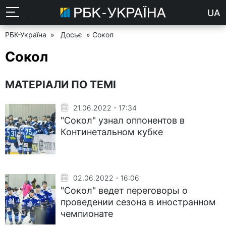
UA
РБК-Україна
»
Досьє
» Сокол
Сокол
МАТЕРІАЛИ ПО ТЕМІ
21.06.2022 - 17:34
"Сокол" узнал оппонентов в
Континетальном кубке
02.06.2022 - 16:06
"Сокол" ведет переговоры о
проведении сезона в иностранном
чемпионате