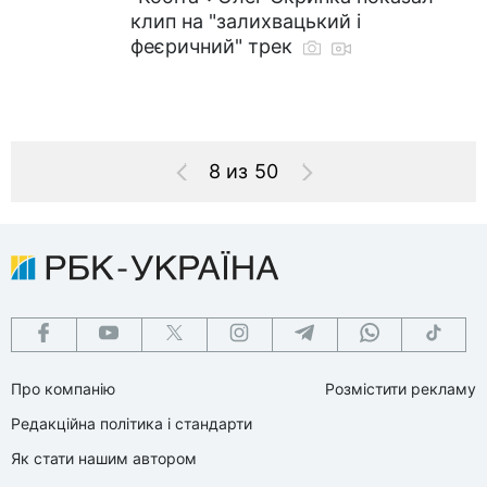
клип на "залихвацький і
феєричний" трек
8 из 50
Про компанію
Розмістити рекламу
Редакційна політика і стандарти
Як стати нашим автором