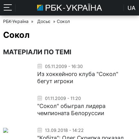
UA
РБК-Україна
»
Досьє
» Сокол
Сокол
МАТЕРІАЛИ ПО ТЕМІ
05.11.2009 - 16:30
Из хоккейного клуба "Сокол"
бегут игроки
01.11.2009 - 11:20
"Сокол" обыграл лидера
чемпионата Белоруссии
13.09.2018 - 14:22
"Кобіта": Олег Скрипка показал