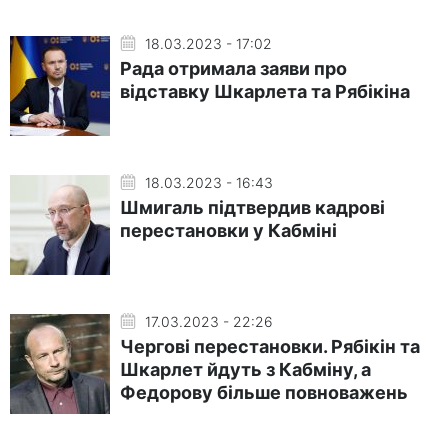
18.03.2023 - 17:02
Рада отримала заяви про
відставку Шкарлета та Рябікіна
18.03.2023 - 16:43
Шмигаль підтвердив кадрові
перестановки у Кабміні
17.03.2023 - 22:26
Чергові перестановки. Рябікін та
Шкарлет йдуть з Кабміну, а
Федорову більше повноважень