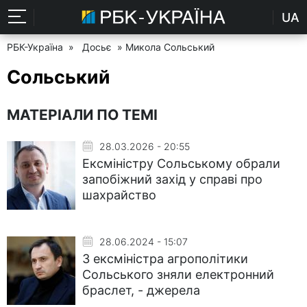
UA
РБК-Україна
»
Досьє
» Микола Сольський
Сольський
МАТЕРІАЛИ ПО ТЕМІ
28.03.2026 - 20:55
Ексміністру Сольському обрали
запобіжний захід у справі про
шахрайство
28.06.2024 - 15:07
З ексміністра агрополітики
Сольського зняли електронний
браслет, - джерела