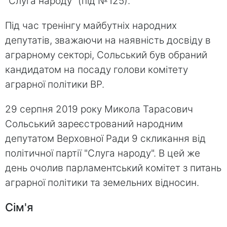
"Слуга народу" (під №125).
Під час тренінгу майбутніх народних
депутатів, зважаючи на наявність досвіду в
аграрному секторі, Сольський був обраний
кандидатом на посаду голови комітету
аграрної політики ВР.
29 серпня 2019 року Микола Тарасович
Сольський зареєстрований народним
депутатом Верховної Ради 9 скликання від
політичної партії "Слуга народу". В цей же
день очолив парламентський комітет з питань
аграрної політики та земельних відносин.
Сім'я