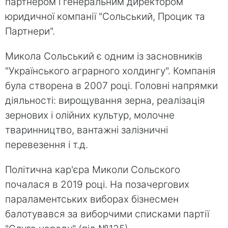
партнером і генеральним директором
юридичної компанії "Сольський, Процик та
Партнери".
Микола Сольський є одним із засновників
"Українського аграрного холдингу". Компанія
була створена в 2007 році. Головні напрямки
діяльності: вирощування зерна, реалізація
зернових і олійних культур, молочне
тваринництво, вантажні залізничні
перевезення і т.д.
Політична кар'єра Миколи Сольского
почалася в 2019 році. На позачергових
параламентських виборах бізнесмен
балотувався за виборчими списками партії