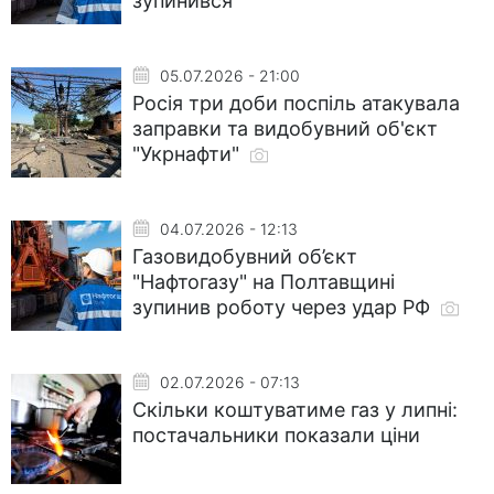
зупинився
05.07.2026 - 21:00
Росія три доби поспіль атакувала
заправки та видобувний об'єкт
"Укрнафти"
04.07.2026 - 12:13
Газовидобувний об’єкт
"Нафтогазу" на Полтавщині
зупинив роботу через удар РФ
02.07.2026 - 07:13
Скільки коштуватиме газ у липні:
постачальники показали ціни