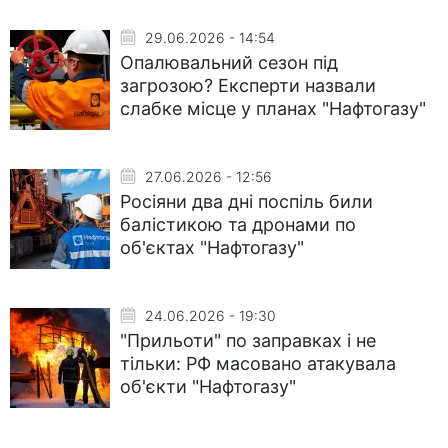
29.06.2026 - 14:54
Опалювальний сезон під
загрозою? Експерти назвали
слабке місце у планах "Нафтогазу"
27.06.2026 - 12:56
Росіяни два дні поспіль били
балістикою та дронами по
об'єктах "Нафтогазу"
24.06.2026 - 19:30
"Прильоти" по заправках і не
тільки: РФ масовано атакувала
об'єкти "Нафтогазу"