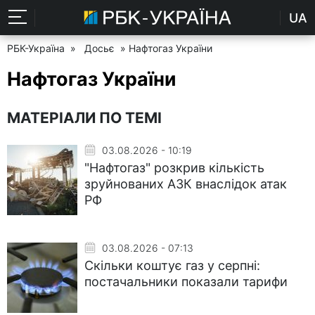
UA
РБК-Україна
»
Досьє
» Нафтогаз України
Нафтогаз України
МАТЕРІАЛИ ПО ТЕМІ
03.08.2026 - 10:19
"Нафтогаз" розкрив кількість
зруйнованих АЗК внаслідок атак
РФ
03.08.2026 - 07:13
Скільки коштує газ у серпні:
постачальники показали тарифи