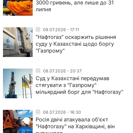
3000 гривень, але лише до 31
липня
09.07.2026 - 17:11
"Нафтогаз" оскаржить рішення
суду у Казахстані щодо боргу
"Газпрому"
08.07.2026 - 20:37
Суд у Казахстані передумав
стягувати з "Газпрому"
мільярдний борг для "Нафтогазу"
06.07.2026 - 16:30
Росія двічі атакувала об'єкт
"Нафтогазу" на Харківщині, він