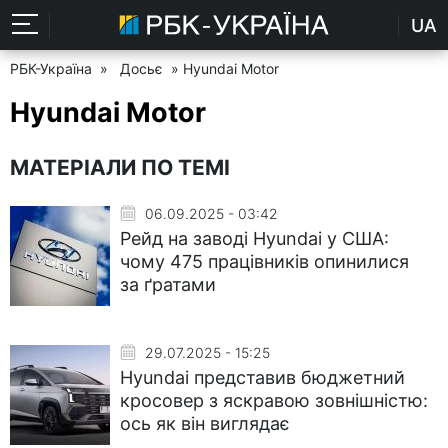
UA
РБК-Україна
»
Досьє
» Hyundai Motor
Hyundai Motor
МАТЕРІАЛИ ПО ТЕМІ
06.09.2025 - 03:42
Рейд на заводі Hyundai у США:
чому 475 працівників опинилися
за ґратами
29.07.2025 - 15:25
Hyundai представив бюджетний
кросовер з яскравою зовнішністю:
ось як він виглядає