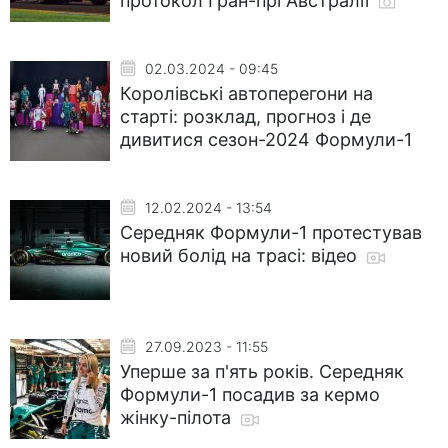
протокол Гран-прі Австралії
02.03.2024 - 09:45
Королівські автоперегони на
старті: розклад, прогноз і де
дивитися сезон-2024 Формули-1
12.02.2024 - 13:54
Середняк Формули-1 протестував
новий болід на трасі: відео
27.09.2023 - 11:55
Уперше за п'ять років. Середняк
Формули-1 посадив за кермо
жінку-пілота