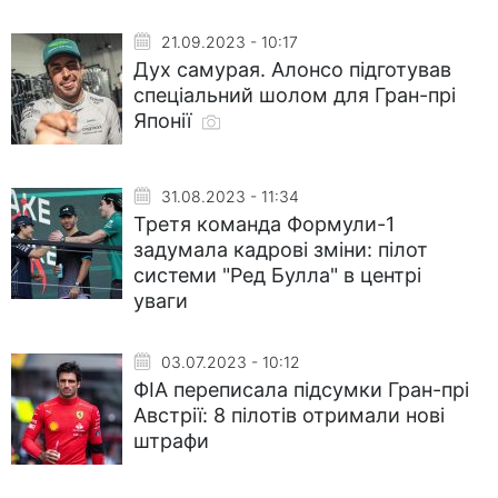
21.09.2023 - 10:17
Дух самурая. Алонсо підготував
спеціальний шолом для Гран-прі
Японії
31.08.2023 - 11:34
Третя команда Формули-1
задумала кадрові зміни: пілот
системи "Ред Булла" в центрі
уваги
03.07.2023 - 10:12
ФІА переписала підсумки Гран-прі
Австрії: 8 пілотів отримали нові
штрафи