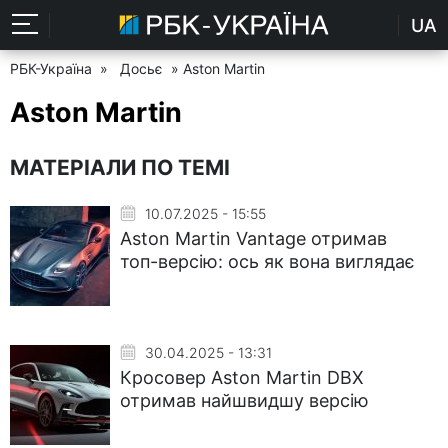
UA
РБК-Україна
»
Досьє
» Aston Martin
Aston Martin
МАТЕРІАЛИ ПО ТЕМІ
10.07.2025 - 15:55
Aston Martin Vantage отримав
топ-версію: ось як вона виглядає
30.04.2025 - 13:31
Кросовер Aston Martin DBX
отримав найшвидшу версію