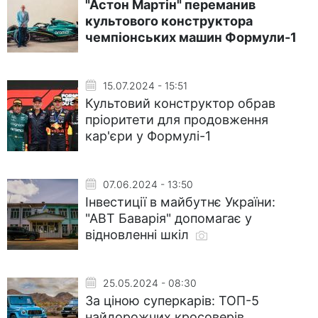
"Астон Мартін" переманив
культового конструктора
чемпіонських машин Формули-1
15.07.2024 - 15:51
Культовий конструктор обрав
пріоритети для продовження
кар'єри у Формулі-1
07.06.2024 - 13:50
Інвестиції в майбутнє України:
"АВТ Баварія" допомагає у
відновленні шкіл
25.05.2024 - 08:30
За ціною суперкарів: ТОП-5
найдорожчих кросоверів