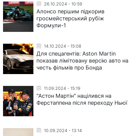
26.10.2024 - 10:59
Алонсо першим підкорив
гросмейстерський рубіж
Формули-1
14.10.2024 - 15:08
Для спецагентів: Aston Martin
показав лімітовану версію авто на
честь фільмів про Бонда
11.09.2024 - 15:19
"Астон Мартін" націлився на
Ферстаппена після переходу Ньюї
10.09.2024 - 13:14