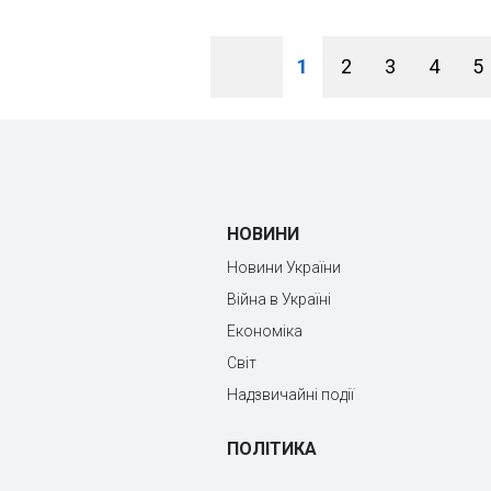
1
2
3
4
5
НОВИНИ
Новини України
Війна в Україні
Економіка
Світ
Надзвичайні події
ПОЛІТИКА