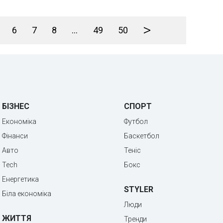
>
6
7
8
...
49
50
БІЗНЕС
СПОРТ
Економіка
Футбол
Фінанси
Баскетбол
Авто
Теніс
Tech
Бокс
Енергетика
STYLER
Біла економіка
Люди
ЖИТТЯ
Тренди