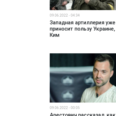
09.06.2022 - 04:34
Западная артиллерия уже
приносит пользу Украине, 
Ким
09.06.2022 - 00:05
Арестович рассказал, как