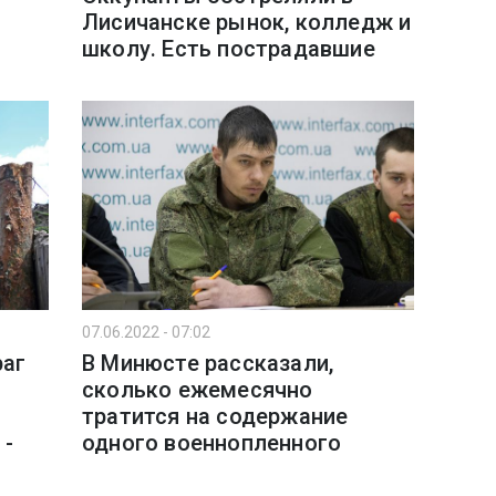
Лисичанске рынок, колледж и
школу. Есть пострадавшие
07.06.2022 - 07:02
раг
В Минюсте рассказали,
сколько ежемесячно
тратится на содержание
 -
одного военнопленного