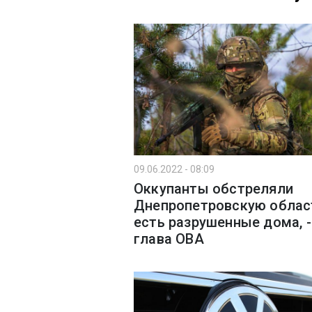
09.06.2022 - 08:09
Оккупанты обстреляли
Днепропетровскую облас
есть разрушенные дома, -
глава ОВА