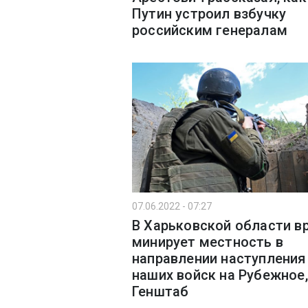
Путин устроил взбучку
российским генералам
07.06.2022 - 07:27
В Харьковской области в
минирует местность в
направлении наступления
наших войск на Рубежное,
Генштаб