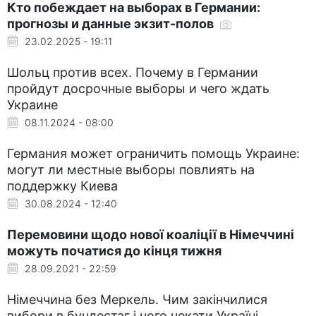
Кто побеждает на выборах в Германии:
прогнозы и данные экзит-полов
23.02.2025 - 19:11
Шольц против всех. Почему в Германии
пройдут досрочные выборы и чего ждать
Украине
08.11.2024 - 08:00
Германия может ограничить помощь Украине:
могут ли местные выборы повлиять на
поддержку Киева
30.08.2024 - 12:40
Перемовини щодо нової коаліції в Німеччині
можуть початися до кінця тижня
28.09.2021 - 22:59
Німеччина без Меркель. Чим закінчилися
вибори в бундестаг і чого чекати Україні