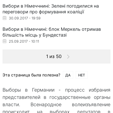
Вибори в Німеччнині: Зелені погодилися на
переговори про формування коаліції
30.09.2017 - 19:59
Вибори в Німеччині: блок Меркель отримав
більшість місць у Бундестазі
25.09.2017 - 10:11
1 из 50
Эта страница была полезна?
ДА
НЕТ
Выборы в Германии - процесс избрания
представителей в государственные органы
власти. Всенародное волеизъявление
происходит на выборах депутатов в