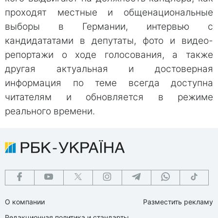
проходят местные и общенациональные
выборы в Германии, интервью с
кандидататами в депутаты, фото и видео-
репортажи о ходе голосования, а также
другая актуальная и достоверная
информация по теме всегда доступна
читателям и обновляется в режиме
реального времени.
О компании
Разместить рекламу
Редакционная политика и стандарты