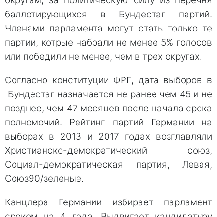
округам, за политическую силу из перечня
баллотирующихся в Бундестаг партий.
Членами парламента могут стать только те
партии, котрые набрали не менее 5% голосов
или победили не менее, чем в трех округах.
Согласно конституции ФРГ, дата выборов в
Бундестаг назначается не ранее чем 45 и не
позднее, чем 47 месяцев после начала срока
полномочий. Рейтинг партий Германии на
выборах в 2013 и 2017 годах возглавляли
Христианско-демократический союз,
Социал-демократическая партия, Левая,
Союз90/зеленые.
Канцлера Германии избирает парламент
сроком на 4 года. Выдвигает кандидатуру