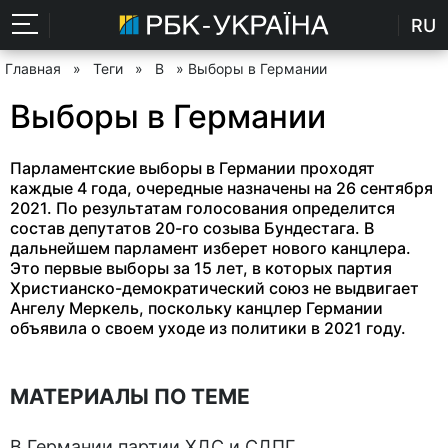
RU
Главная
»
Теги
»
В
» Выборы в Германии
Выборы в Германии
Парламентские выборы в Германии проходят
каждые 4 года, очередные назначены на 26 сентября
2021. По результатам голосования определится
состав депутатов 20-го созыва Бундестага. В
дальнейшем парламент изберет нового канцлера.
Это первые выборы за 15 лет, в которых партия
Христианско-демократический союз не выдвигает
Ангелу Меркель, поскольку канцлер Германии
объявила о своем уходе из политики в 2021 году.
МАТЕРИАЛЫ ПО ТЕМЕ
В Германии партии ХДС и СДПГ