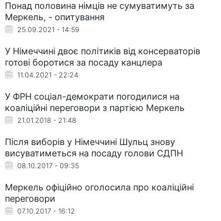
Понад половина німців не сумуватимуть за
Меркель, - опитування
25.09.2021 - 14:59
У Німеччині двоє політиків від консерваторів
готові боротися за посаду канцлера
11.04.2021 - 22:24
У ФРН соціал-демократи погодилися на
коаліційні переговори з партією Меркель
21.01.2018 - 21:48
Після виборів у Німеччині Шульц знову
висуватиметься на посаду голови СДПН
08.10.2017 - 09:35
Меркель офіційно оголосила про коаліційні
переговори
07.10.2017 - 16:12