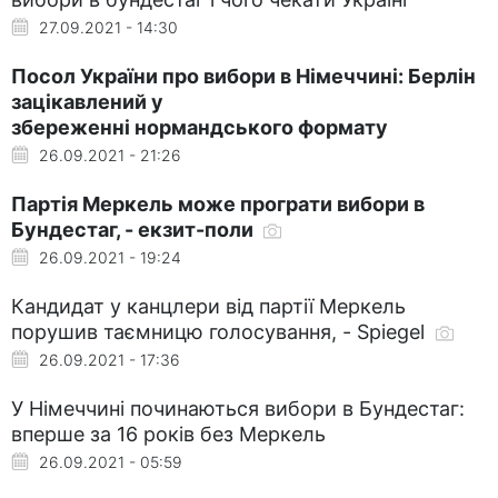
27.09.2021 - 14:30
Посол України про вибори в Німеччині: Берлін
зацікавлений у
збереженні нормандського формату
26.09.2021 - 21:26
Партія Меркель може програти вибори в
Бундестаг, - екзит-поли
26.09.2021 - 19:24
Кандидат у канцлери від партії Меркель
порушив таємницю голосування, - Spiegel
26.09.2021 - 17:36
У Німеччині починаються вибори в Бундестаг:
вперше за 16 років без Меркель
26.09.2021 - 05:59