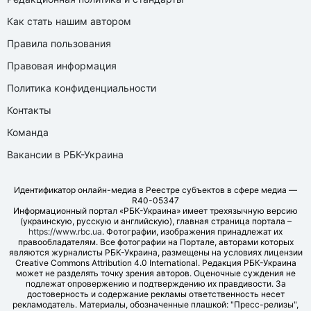
Как стать нашим автором
Правила пользования
Правовая информация
Политика конфиденциальности
Контакты
Команда
Вакансии в РБК-Украина
Идентификатор онлайн-медиа в Реестре субъектов в сфере медиа —
R40-05347
Информационный портал «РБК-Украина» имеет трехязычную версию
(украинскую, русскую и английскую), главная страница портала –
https://www.rbc.ua
. Фотографии, изображения принадлежат их
правообладателям. Все фотографии на Портале, авторами которых
являются журналисты РБК-Украина, размещены на условиях лицензии
Creative Commons Attribution 4.0 International. Редакция РБК-Украина
может не разделять точку зрения авторов. Оценочные суждения не
подлежат опровержению и подтверждению их правдивости. За
достоверность и содержание рекламы ответственность несет
рекламодатель. Материалы, обозначенные плашкой: "Пресс-релизы",