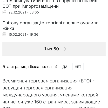
США звинуватили Росію в порушенні правил
СОТ при імпортозаміщенні
22.12.2021 - 03:05
Світову організацію торгівлі вперше очолила
жінка
15.02.2021 - 19:36
1 из 50
Эта страница была полезна?
ДА
НЕТ
Всемирная торговая организация (ВТО) -
ведущая торговая организация
международного уровня, членами которой
является уже 160 стран мира, занимающие