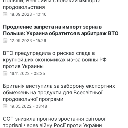
Польши, Венгрии и Словакии импорта
продовольствия
18.09.2023 - 10:40
Продление запрета на импорт зерна в
Польше: Украина обратится в арбитраж ВТО
12.09.2023 - 15:26
ВТО предупредила о рисках спада в
крупнейших экономиках из-за войны РФ
против Украины
16.11.2022 - 08:25
Британія виступила за заборону експортних
обмежень на продукти для Всесвітньої
продовольчої програми
19.05.2022 - 03:48
СОТ знизила прогноз зростання світової
торгівлі через війну Росії проти України