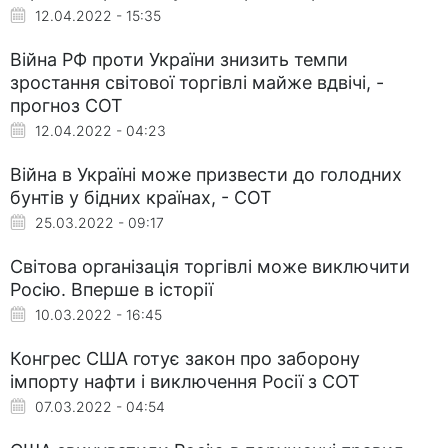
12.04.2022 - 15:35
Війна РФ проти України знизить темпи
зростання світової торгівлі майже вдвічі, -
прогноз СОТ
12.04.2022 - 04:23
Війна в Україні може призвести до голодних
бунтів у бідних країнах, - СОТ
25.03.2022 - 09:17
Світова організація торгівлі може виключити
Росію. Вперше в історії
10.03.2022 - 16:45
Конгрес США готує закон про заборону
імпорту нафти і виключення Росії з СОТ
07.03.2022 - 04:54