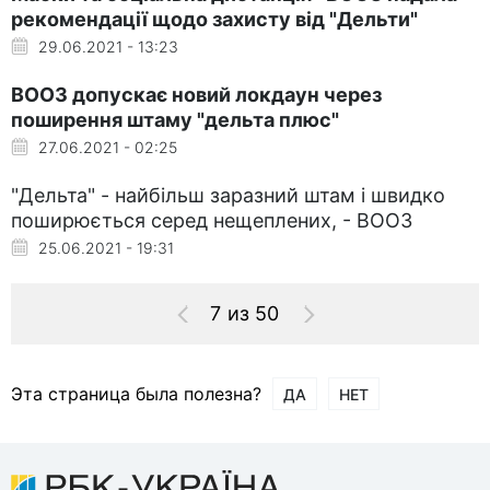
рекомендації щодо захисту від "Дельти"
29.06.2021 - 13:23
ВООЗ допускає новий локдаун через
поширення штаму "дельта плюс"
27.06.2021 - 02:25
"Дельта" - найбільш заразний штам і швидко
поширюється серед нещеплених, - ВООЗ
25.06.2021 - 19:31
7 из 50
Эта страница была полезна?
ДА
НЕТ