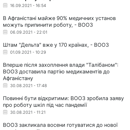
16.09.2021 - 16:54
В Афганістані майже 90% медичних установ
можуть припинити роботу, - ВООЗ
06.09.2021 - 22:01
Штам "Дельта" вже у 170 країнах, - ВООЗ
01.09.2021 - 10:29
Вперше після захоплення влади "Талібаном":
ВООЗ доставила партію медикаментів до
Афганістану
30.08.2021 - 17:48
Повинні бути відкритими: ВООЗ зробила заяву
про роботу шкіл під час пандемії
30.08.2021 - 11:21
ВООЗ закликала восени готуватися до нової