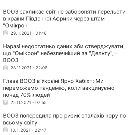
ВООЗ закликає світ не забороняти перельоти
в країни Південної Африки через штам
"Омікрон"
29.11.2021 - 01:48
Наразі недостатньо даних аби стверджувати,
що "Омікрон" небезпечніший за "Дельту", -
ВООЗ
28.11.2021 - 22:08
Глава ВООЗ в Україні Ярно Хабіхт: Ми
переможемо пандемію, коли вакцинуємо
понад 70% людей
25.11.2021 - 07:55
ВООЗ попередила про ризик спалахів кору по
всьому світу
10.11.2021 - 22:47