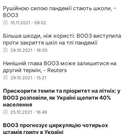
Рушійною силою пандемії стають школи, -
ВООЗ
10.11.2021 - 09:02
Більше шкоди, ніж користі: ВООЗ виступила
проти закриття шкіл на тлі пандемії
29.10.2021 - 16:00
Нинішній глава ВООЗ може залишитися на
другий термін, - Reuters
29.10.2021 - 15:21
Прискорити темпи та пріоритет на літніх: у
ВООЗ розповіли, як Україні щепити 40%
населення
25.10.2021 - 16:49
ВООЗ прогнозує циркуляцію чотирьох
штамів грипу в Україні