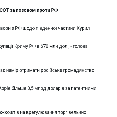
в СОТ за позовом проти РФ
овори з РФ щодо південної частини Курил
упації Криму РФ в 670 млн дол., - голова
ає намір отримати російське громадянство
pple більше 0,5 млрд доларів за патентними
жкоштів на врегулювання торгівельних