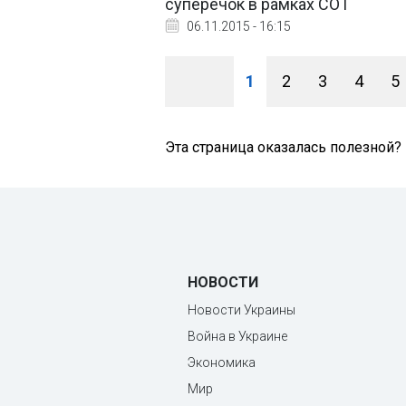
суперечок в рамках СОТ
06.11.2015 - 16:15
1
2
3
4
5
Эта страница оказалась полезной?
НОВОСТИ
Новости Украины
Война в Украине
Экономика
Мир