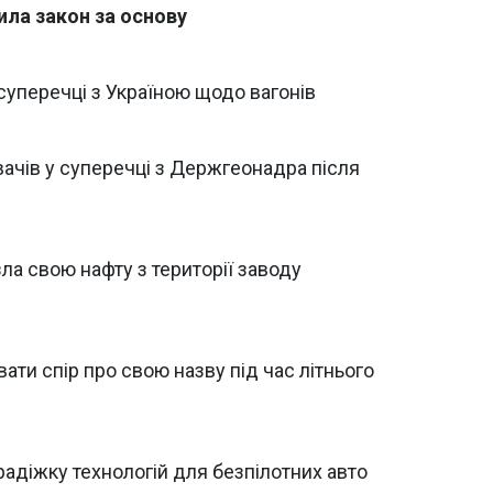
лила закон за основу
 суперечці з Україною щодо вагонів
чів у суперечці з Держгеонадра після
ла свою нафту з території заводу
ти спір про свою назву під час літнього
крадіжку технологій для безпілотних авто