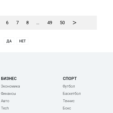
>
6
7
8
...
49
50
ДА
НЕТ
БИЗНЕС
СПОРТ
Экономика
Футбол
Финансы
Баскетбол
Авто
Теннис
Tech
Бокс