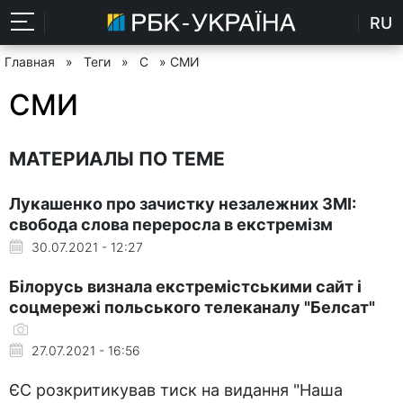
RU
Главная
»
Теги
»
С
» СМИ
СМИ
МАТЕРИАЛЫ ПО ТЕМЕ
Лукашенко про зачистку незалежних ЗМІ:
свобода слова переросла в екстремізм
30.07.2021 - 12:27
Білорусь визнала екстремістськими сайт і
соцмережі польського телеканалу "Белсат"
27.07.2021 - 16:56
ЄС розкритикував тиск на видання "Наша