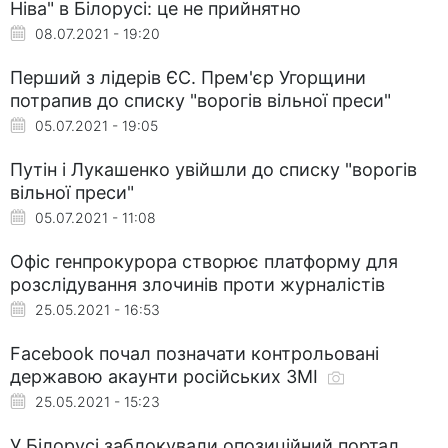
Ніва" в Білорусі: це не прийнятно
08.07.2021 - 19:20
Перший з лідерів ЄС. Прем'єр Угорщини
потрапив до списку "ворогів вільної преси"
05.07.2021 - 19:05
Путін і Лукашенко увійшли до списку "ворогів
вільної преси"
05.07.2021 - 11:08
Офіс генпрокурора створює платформу для
розслідування злочинів проти журналістів
25.05.2021 - 16:53
Facebook почал позначати контрольовані
державою акаунти російських ЗМІ
25.05.2021 - 15:23
У Білорусі заблокували опозиційний портал