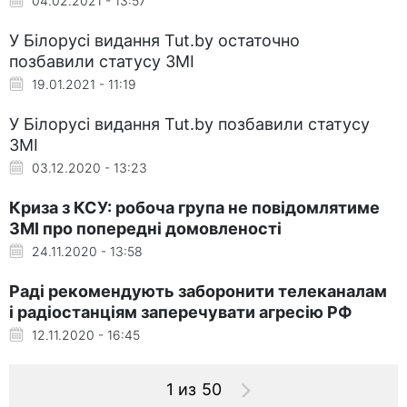
04.02.2021 - 13:57
У Білорусі видання Tut.by остаточно
позбавили статусу ЗМІ
19.01.2021 - 11:19
У Білорусі видання Tut.by позбавили статусу
ЗМІ
03.12.2020 - 13:23
Криза з КСУ: робоча група не повідомлятиме
ЗМІ про попередні домовленості
24.11.2020 - 13:58
Раді рекомендують заборонити телеканалам
і радіостанціям заперечувати агресію РФ
12.11.2020 - 16:45
1 из 50