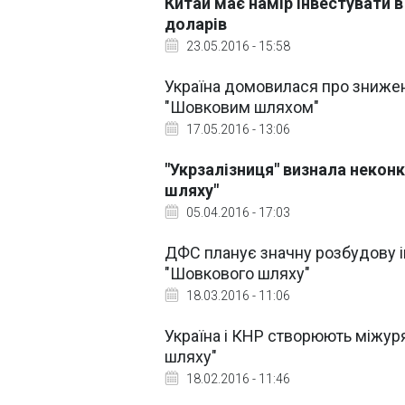
Китай має намір інвестувати 
доларів
23.05.2016 - 15:58
Україна домовилася про зниже
"Шовковим шляхом"
17.05.2016 - 13:06
"Укрзалізниця" визнала неко
шляху"
05.04.2016 - 17:03
ДФС планує значну розбудову і
"Шовкового шляху"
18.03.2016 - 11:06
Україна і КНР створюють міжур
шляху"
18.02.2016 - 11:46