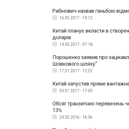
Рабінович назвав ганьбою відм
16.05.2017 - 19:12
Китай планує вкласти в створе
доларів
14.05.2017 - 07:18
Порошенко заявив про зацікавл
Шовкового шляху"
17.01.2017 - 12:52
Китай запустив пряме вантажне
03.01.2017 - 17:00
Обсяг транзитних перевезень че
13%
24.05.2016 - 16:36