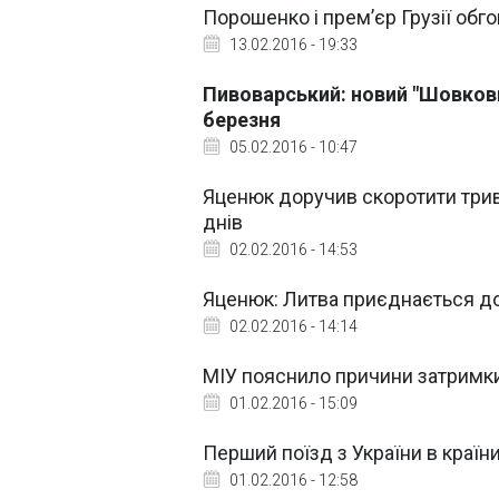
Порошенко і прем’єр Грузії обг
13.02.2016 - 19:33
Пивоварський: новий "Шовкови
березня
05.02.2016 - 10:47
Яценюк доручив скоротити трив
днів
02.02.2016 - 14:53
Яценюк: Литва приєднається д
02.02.2016 - 14:14
МІУ пояснило причини затримки 
01.02.2016 - 15:09
Перший поїзд з України в країни
01.02.2016 - 12:58