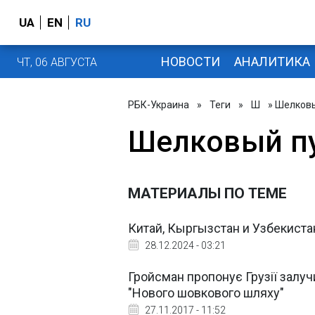
UA
EN
RU
НОВОСТИ
АНАЛИТИКА
ЧТ, 06 АВГУСТА
РБК-Украина
»
Теги
»
Ш
» Шелковы
Шелковый п
МАТЕРИАЛЫ ПО ТЕМЕ
Китай, Кыргызстан и Узбекиста
28.12.2024 - 03:21
Гройсман пропонує Грузії залуч
"Нового шовкового шляху"
27.11.2017 - 11:52