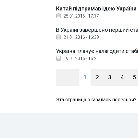
Китай підтримав ідею України
25.01.2016 - 17:17
В Україні завершено перший ет
21.01.2016 - 16:39
Україна планує налагодити стаб
19.01.2016 - 16:21
1
2
3
4
5
Эта страница оказалась полезной?