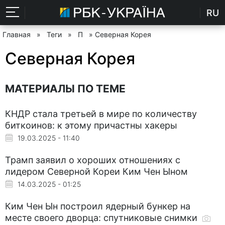
RU
Главная
»
Теги
»
П
» Северная Корея
Северная Корея
МАТЕРИАЛЫ ПО ТЕМЕ
КНДР стала третьей в мире по количеству
биткоинов: к этому причастны хакеры
19.03.2025 - 11:40
Трамп заявил о хороших отношениях с
лидером Северной Кореи Ким Чен Ыном
14.03.2025 - 01:25
Ким Чен Ын построил ядерный бункер на
месте своего дворца: спутниковые снимки