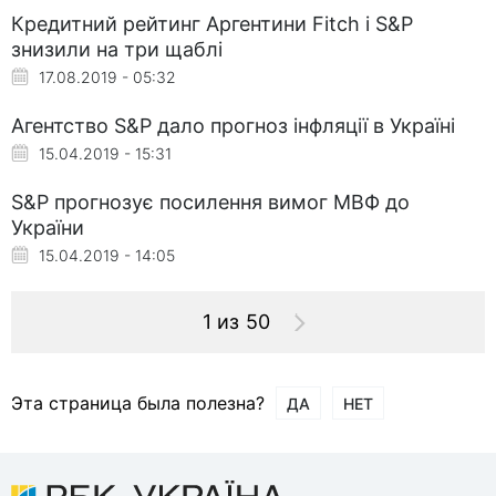
Кредитний рейтинг Аргентини Fitch і S&P
знизили на три щаблі
17.08.2019 - 05:32
Агентство S&P дало прогноз інфляції в Україні
15.04.2019 - 15:31
S&P прогнозує посилення вимог МВФ до
України
15.04.2019 - 14:05
1 из 50
Эта страница была полезна?
ДА
НЕТ