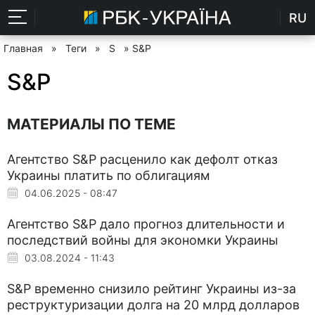
RU
Главная
»
Теги
»
S
» S&P
S&P
МАТЕРИАЛЫ ПО ТЕМЕ
Агентство S&P расценило как дефолт отказ
Украины платить по облигациям
04.06.2025 - 08:47
Агентство S&P дало прогноз длительности и
последствий войны для экономки Украины
03.08.2024 - 11:43
S&P временно снизило рейтинг Украины из-за
реструктуризации долга на 20 млрд долларов