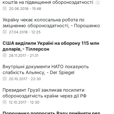
коштів на підвищення обороноздатності
20.06.2018 - 15:48
Україну чекає колосальна робота по
зміцненню обороноздатності, - Порошенко
27.04.2018 - 12:25
США виділили Україні на оборону 115 млн
доларів, - Тіллерсон
28.11.2017 - 21:31
Внутрішні документи НАТО показують
слабкість Альянсу, - Der Spiegel
20.10.2017 - 22:30
Президент Грузії закликав посилити
обороноздатність країни через дії РФ
12.10.2017 - 12:30
Порошенко попросить Раду прийняти ряд