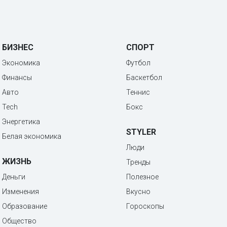
БИЗНЕС
СПОРТ
Экономика
Футбол
Финансы
Баскетбол
Авто
Теннис
Tech
Бокс
Энергетика
STYLER
Белая экономика
Люди
ЖИЗНЬ
Тренды
Деньги
Полезное
Изменения
Вкусно
Образование
Гороскопы
Общество