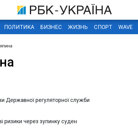
ПОЛИТИКА
БИЗНЕС
ЖИЗНЬ
СПОРТ
WAVE
Ляпина
на
ови Державної регуляторної служби
ві ризики через зупинку суден