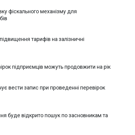
вку фіскального механізму для
бів
ідвищення тарифів на залізничні
ірок підприємців можуть продовжити на рік
ує вести запис при проведенні перевірок
чня буде відкрито пошук по засновникам та