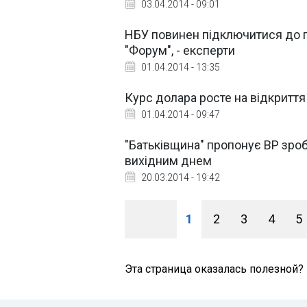
03.04.2014 - 09:01
НБУ повинен підключитися до 
"Форум", - експерти
01.04.2014 - 13:35
Курс долара росте на відкриття 
01.04.2014 - 09:47
"Батьківщина" пропонує ВР зр
вихідним днем
20.03.2014 - 19:42
1
2
3
4
5
Эта страница оказалась полезной?