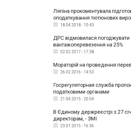
Ляпіна прокоментувала підгото
оподаткування тютюнових виро
18.04.2018 - 10:43
ДРС відмовилася погоджувати п
вантажоперевезення на 25%
02.02.2017 - 17:38
Мораторій на проведення перев
26.02.2016 - 14:53
Госрегуляторная служба пропон
податковими органами
21.04.2015 - 20:04
В Єдиному держреєстрі з 27 сі
директорам, - ЗМІ
23.01.2015 - 16:36