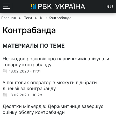
RU
Главная
»
Теги
»
К
» Контрабанда
Контрабанда
МАТЕРИАЛЫ ПО ТЕМЕ
Нефьодов розповів про плани криміналізувати
товарну контрабанду
18.02.2020 - 11:01
У поштових операторів можуть відібрати
ліцензії за контрабанду
18.02.2020 - 10:28
Десятки мільярдів: Держмитниця завершує
оцінку обсягу контрабанди