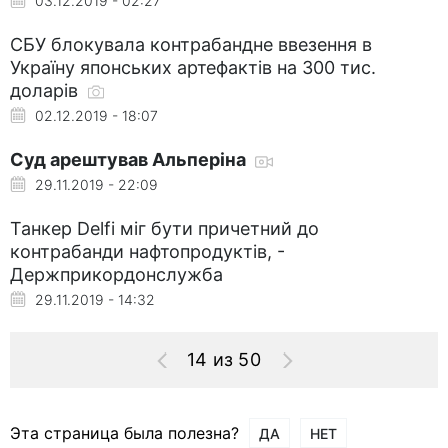
03.12.2019 - 02:27
СБУ блокувала контрабандне ввезення в
Україну японських артефактів на 300 тис.
доларів
02.12.2019 - 18:07
Суд арештував Альперіна
29.11.2019 - 22:09
Танкер Delfi міг бути причетний до
контрабанди нафтопродуктів, -
Держприкордонслужба
29.11.2019 - 14:32
14 из 50
Эта страница была полезна?
ДА
НЕТ