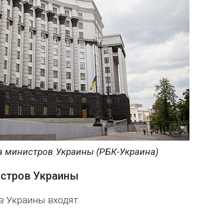
а министров Украины (РБК-Украина)
истров Украины
в Украины входят: