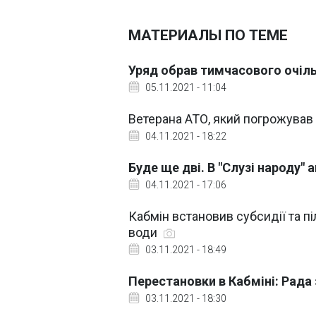
МАТЕРИАЛЫ ПО ТЕМЕ
Уряд обрав тимчасового очіл
05.11.2021 - 11:04
Ветерана АТО, який погрожував п
04.11.2021 - 18:22
Буде ще дві. В "Слузі народу" 
04.11.2021 - 17:06
Кабмін встановив субсидії та пі
води
03.11.2021 - 18:49
Перестановки в Кабміні: Рада 
03.11.2021 - 18:30