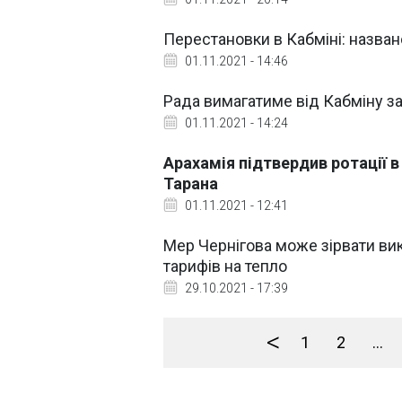
Перестановки в Кабміні: назва
01.11.2021 - 14:46
Рада вимагатиме від Кабміну за
01.11.2021 - 14:24
Арахамія підтвердив ротації в
Тарана
01.11.2021 - 12:41
Мер Чернігова може зірвати в
тарифів на тепло
29.10.2021 - 17:39
<
1
2
...