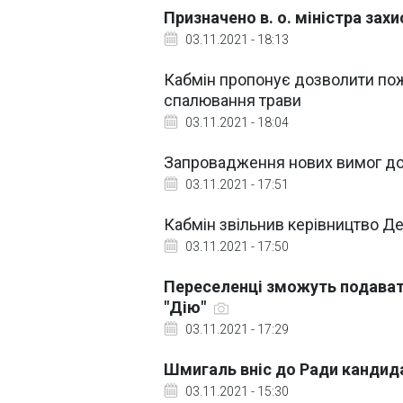
Призначено в. о. міністра за
03.11.2021 - 18:13
Кабмін пропонує дозволити по
спалювання трави
03.11.2021 - 18:04
Запровадження нових вимог до я
03.11.2021 - 17:51
Кабмін звільнив керівництво Де
03.11.2021 - 17:50
Переселенці зможуть подават
"Дію"
03.11.2021 - 17:29
Шмигаль вніс до Ради кандида
03.11.2021 - 15:30