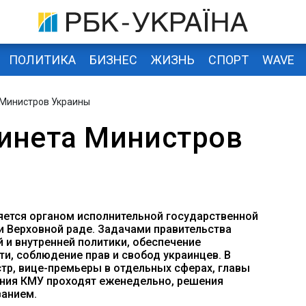
ПОЛИТИКА
БИЗНЕС
ЖИЗНЬ
СПОРТ
WAVE
 Министров Украины
инета Министров
ляется органом исполнительной государственной
и Верховной раде. Задачами правительства
 и внутренней политики, обеспечение
и, соблюдение прав и свобод украинцев. В
тр, вице-премьеры в отдельных сферах, главы
ния КМУ проходят еженедельно, решения
анием.