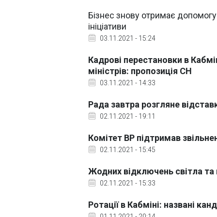
Бізнес знову отримає допомогу 
ініціативи
03.11.2021 - 15:24
Кадрові перестановки в Кабмі
міністрів: пропозиція СН
03.11.2021 - 14:33
Рада завтра розгляне відставк
02.11.2021 - 19:11
Комітет ВР підтримав звільнен
02.11.2021 - 15:45
Жодних відключень світла та г
02.11.2021 - 15:33
Ротації в Кабміні: названі кан
01.11.2021 - 20:14