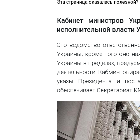
Эта страница оказалась полезной?
Кабинет министров Ук
исполнительной власти 
Это ведомство ответственн
Украины, кроме того оно на
Украины в пределах, предус
деятельности Кабмин опира
указы Президента и поста
обеспечивает Секретариат К