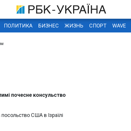
ПОЛИТИКА
БИЗНЕС
ЖИЗНЬ
СПОРТ
WAVE
им
алимі почесне консульство
 посольство США в Ізраїлі