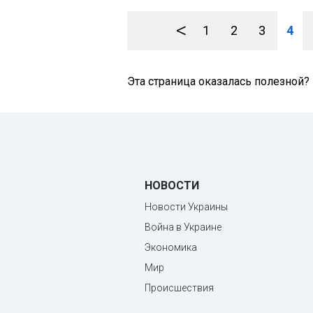
<
1
2
3
4
Эта страница оказалась полезной?
НОВОСТИ
Новости Украины
Война в Украине
Экономика
Мир
Происшествия