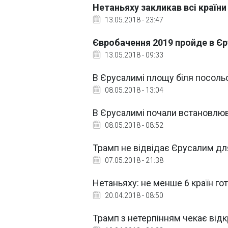
Нетаньяху закликав всі країн
13.05.2018 - 23:47
Євробачення 2019 пройде в Єр
13.05.2018 - 09:33
В Єрусалимі площу біля посоль
08.05.2018 - 13:04
В Єрусалимі почали встановлю
08.05.2018 - 08:52
Трамп не відвідає Єрусалим дл
07.05.2018 - 21:38
Нетаньяху: не менше 6 країн г
20.04.2018 - 08:50
Трамп з нетерпінням чекає від