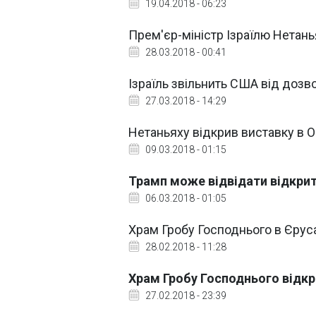
19.04.2018 - 06:23
Прем'єр-міністр Ізраїлю Нетань
28.03.2018 - 00:41
Ізраїль звільнить США від дозв
27.03.2018 - 14:29
Нетаньяху відкрив виставку в О
09.03.2018 - 01:15
Трамп може відвідати відкри
06.03.2018 - 01:05
Храм Гробу Господнього в Єрус
28.02.2018 - 11:28
Храм Гробу Господнього відкр
27.02.2018 - 23:39