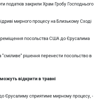
оти податків закрили Храм Гробу Господнього
ідриві мирного процесу на Близькому Сході
переміщення посольства США до Єрусалима
за "сміливе" рішення перенести посольство в
можуть відкрити в травні
о Єрусалиму сприятиме мирному процесу, -