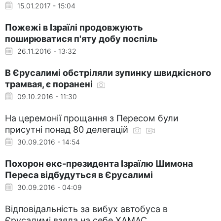
15.01.2017 - 15:04
Пожежі в Ізраїлі продовжують
поширюватися п'яту добу поспіль
26.11.2016 - 13:32
В Єрусалимі обстріляли зупинку швидкісного
трамвая, є поранені
09.10.2016 - 11:30
На церемонії прощання з Пересом були
присутні понад 80 делегацій
30.09.2016 - 14:54
Похорон екс-президента Ізраїлю Шимона
Переса відбудуться в Єрусалимі
30.09.2016 - 04:09
Відповідальність за вибух автобуса в
Єрусалимі взяла на себе ХАМАС