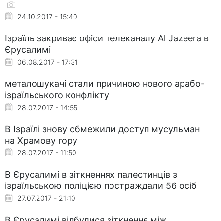
24.10.2017 - 15:40
Ізраїль закриває офіси телеканалу Al Jazeera в
Єрусалимі
06.08.2017 - 17:31
металошукачі стали причиною нового арабо-
ізраїльського конфлікту
28.07.2017 - 14:55
В Ізраїлі знову обмежили доступ мусульман
на Храмову гору
28.07.2017 - 11:50
В Єрусалимі в зіткненнях палестинців з
ізраїльською поліцією постраждали 56 осіб
27.07.2017 - 21:10
В Єрусалимі відбулися зіткнення між