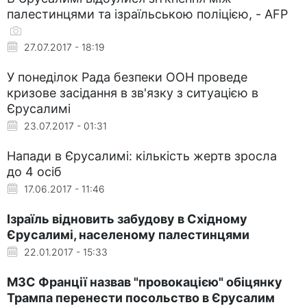
палестинцями та ізраїльською поліцією, - AFP
27.07.2017 - 18:19
У понеділок Рада безпеки ООН проведе
кризове засідання в зв'язку з ситуацією в
Єрусалимі
23.07.2017 - 01:31
Напади в Єрусалимі: кількість жертв зросла
до 4 осіб
17.06.2017 - 11:46
Ізраїль відновить забудову в Східному
Єрусалимі, населеному палестинцями
22.01.2017 - 15:33
МЗС Франції назвав "провокацією" обіцянку
Трампа перенести посольство в Єрусалим