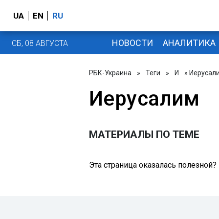
UA
EN
RU
НОВОСТИ
АНАЛИТИКА
СБ, 08 АВГУСТА
РБК-Украина
»
Теги
»
И
» Иерусал
Иерусалим
МАТЕРИАЛЫ ПО ТЕМЕ
Эта страница оказалась полезной?