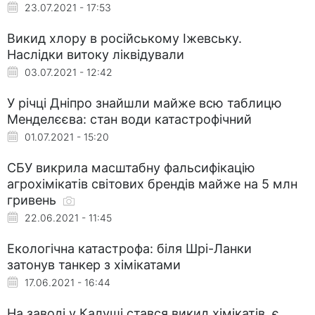
23.07.2021 - 17:53
Викид хлору в російському Іжевську.
Наслідки витоку ліквідували
03.07.2021 - 12:42
У річці Дніпро знайшли майже всю таблицю
Менделєєва: стан води катастрофічний
01.07.2021 - 15:20
СБУ викрила масштабну фальсифікацію
агрохімікатів світових брендів майже на 5 млн
гривень
22.06.2021 - 11:45
Екологічна катастрофа: біля Шрі-Ланки
затонув танкер з хімікатами
17.06.2021 - 16:44
На заводі у Калуші стався викид хімікатів, є