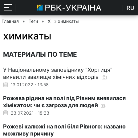
RU
Главная
»
Теги
»
Х
» химикаты
химикаты
МАТЕРИАЛЫ ПО ТЕМЕ
У Національному заповіднику "Хортиця"
виявили звалище хімічних відходів
13.01.2022 - 13:58
Рожева рідина на полі під Рівним виявилася
хімікатом: чи є загроза для людей
23.07.2021 - 18:23
Рожеві калюжі на полі біля Рівного: названо
можливу причину