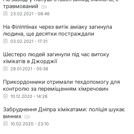
травмований
23.02.2021 - 08:46
На Філіппінах через витік аміаку загинула
людина, ще десятки постраждали
03.02.2021 - 17:31
Шестеро людей загинули під час витоку
хімікатів в Джорджії
29.01.2021 - 05:38
Прикордонники отримали техдопомогу для
контролю за переміщенням хімречовин
10.12.2020 - 14:26
Забруднення Дніпра хімікатами: поліція шукає
винних
10.02.2020 - 23:10