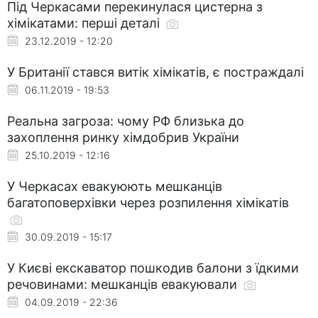
Під Черкасами перекинулася цистерна з
хімікатами: перші деталі
23.12.2019 - 12:20
У Британії стався витік хімікатів, є постраждалі
06.11.2019 - 19:53
Реальна загроза: чому РФ близька до
захоплення ринку хімдобрив України
25.10.2019 - 12:16
У Черкасах евакуюють мешканців
багатоповерхівки через розпилення хімікатів
30.09.2019 - 15:17
У Києві екскаватор пошкодив балони з їдкими
речовинами: мешканців евакуювали
04.09.2019 - 22:36