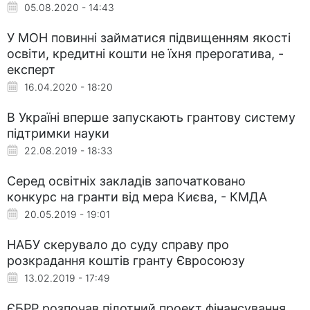
05.08.2020 - 14:43
У МОН повинні займатися підвищенням якості
освіти, кредитні кошти не їхня прерогатива, -
експерт
16.04.2020 - 18:20
В Україні вперше запускають грантову систему
підтримки науки
22.08.2019 - 18:33
Серед освітніх закладів започатковано
конкурс на гранти від мера Києва, - КМДА
20.05.2019 - 19:01
НАБУ скерувало до суду справу про
розкрадання коштів гранту Євросоюзу
13.02.2019 - 17:49
ЄБРР розпочав пілотний проект фінансування