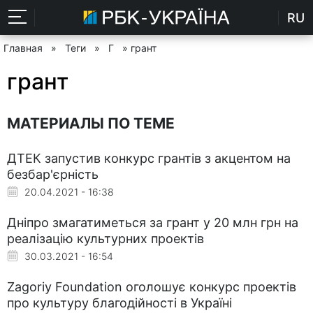
RU
Главная
»
Теги
»
Г
» грант
грант
МАТЕРИАЛЫ ПО ТЕМЕ
ДТЕК запустив конкурс грантів з акцентом на
безбар'єрність
20.04.2021 - 16:38
Дніпро змагатиметься за грант у 20 млн грн на
реалізацію культурних проектів
30.03.2021 - 16:54
Zagoriy Foundation оголошує конкурс проектів
про культуру благодійності в Україні