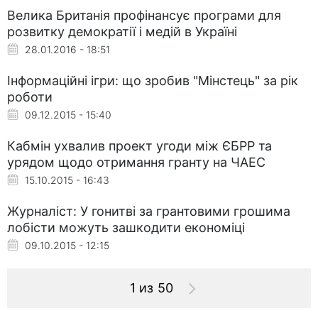
Велика Британія профінансує програми для
розвитку демократії і медій в Україні
28.01.2016 - 18:51
Інформаційні ігри: що зробив "Мінстець" за рік
роботи
09.12.2015 - 15:40
Кабмін ухвалив проект угоди між ЄБРР та
урядом щодо отримання гранту на ЧАЕС
15.10.2015 - 16:43
Журналіст: У гонитві за грантовими грошима
лобісти можуть зашкодити економіці
09.10.2015 - 12:15
1 из 50