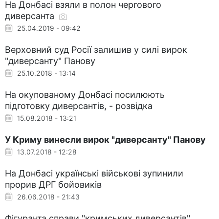
На Донбасі взяли в полон чергового
диверсанта
25.04.2019 - 09:42
Верховний суд Росії залишив у силі вирок
"диверсанту" Панову
25.10.2018 - 13:14
На окупованому Донбасі посилюють
підготовку диверсантів, - розвідка
15.08.2018 - 13:21
У Криму винесли вирок "диверсанту" Панову
13.07.2018 - 12:28
На Донбасі українські військові зупинили
прорив ДРГ бойовиків
26.06.2018 - 21:43
Фігуранта справи "кримських диверсантів"