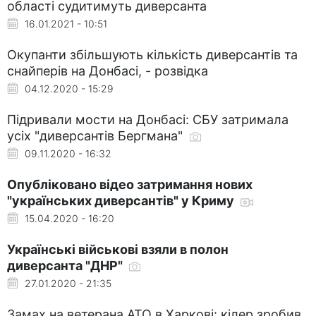
області судитимуть диверсанта
16.01.2021 - 10:51
Окупанти збільшують кількість диверсантів та
снайперів на Донбасі, - розвідка
04.12.2020 - 15:29
Підривали мости на Донбасі: СБУ затримала
усіх "диверсантів Бергмана"
09.11.2020 - 16:32
Опубліковано відео затримання нових
"українських диверсантів" у Криму
15.04.2020 - 16:20
Українські військові взяли в полон
диверсанта "ДНР"
27.01.2020 - 21:35
Замах на ветерана АТО в Харкові: кілер зробив