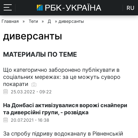
RU
Главная
»
Теги
»
Д
» диверсанты
диверсанты
МАТЕРИАЛЫ ПО ТЕМЕ
Що категорично заборонено публікувати в
соціальних мережах: за це можуть суворо
покарати
25.03.2022 - 09:22
На Донбасі активізувалися ворожі снайпери
та диверсійні групи, - розвідка
20.07.2021 - 16:38
За спробу підриву водоканалу в Рівненській