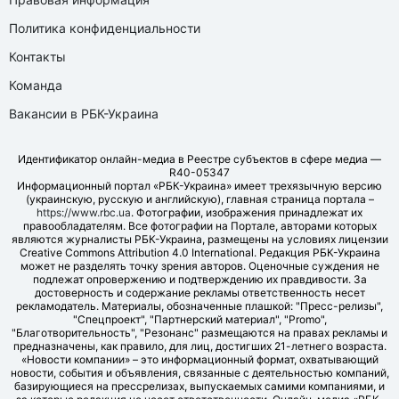
Политика конфиденциальности
Контакты
Команда
Вакансии в РБК-Украина
Идентификатор онлайн-медиа в Реестре субъектов в сфере медиа —
R40-05347
Информационный портал «РБК-Украина» имеет трехязычную версию
(украинскую, русскую и английскую), главная страница портала –
https://www.rbc.ua
. Фотографии, изображения принадлежат их
правообладателям. Все фотографии на Портале, авторами которых
являются журналисты РБК-Украина, размещены на условиях лицензии
Creative Commons Attribution 4.0 International. Редакция РБК-Украина
может не разделять точку зрения авторов. Оценочные суждения не
подлежат опровержению и подтверждению их правдивости. За
достоверность и содержание рекламы ответственность несет
рекламодатель. Материалы, обозначенные плашкой: "Пресс-релизы",
"Спецпроект", "Партнерский материал", "Promo",
"Благотворительность", "Резонанс" размещаются на правах рекламы и
предназначены, как правило, для лиц, достигших 21-летнего возраста.
«Новости компании» – это информационный формат, охватывающий
новости, события и объявления, связанные с деятельностью компаний,
базирующиеся на прессрелизах, выпускаемых самими компаниями, и