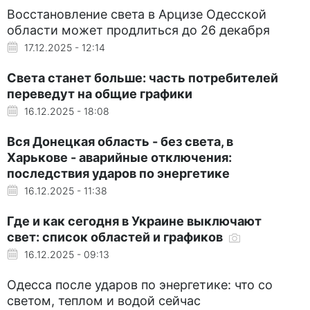
Восстановление света в Арцизе Одесской
области может продлиться до 26 декабря
17.12.2025 - 12:14
Света станет больше: часть потребителей
переведут на общие графики
16.12.2025 - 18:08
Вся Донецкая область - без света, в
Харькове - аварийные отключения:
последствия ударов по энергетике
16.12.2025 - 11:38
Где и как сегодня в Украине выключают
свет: список областей и графиков
16.12.2025 - 09:13
Одесса после ударов по энергетике: что со
светом, теплом и водой сейчас