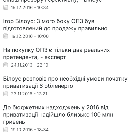
19.12.2016 - 10:34
Ігор Білоус: З мого боку ОПЗ був
підготовлений до продажу правильно
19.12.2016 - 10:00
На покупку ОПЗ є тільки два реальних
претендента, - експерт
24.11.2016 - 22:19
Білоус розповів про необхідні умови початку
приватизації 6 обленерго
23.11.2016 - 17:21
До бюджетних надходжень у 2016 від
приватизації надійшло близько 100 млн
гривень
19.10.2016 - 18:34