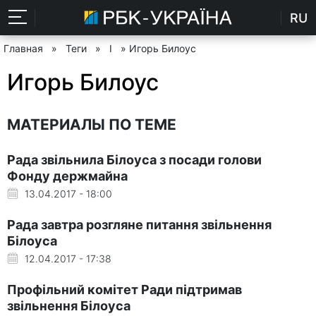
RU
Главная
»
Теги
»
І
» Игорь Билоус
Игорь Билоус
МАТЕРИАЛЫ ПО ТЕМЕ
Рада звільнила Білоуса з посади голови
Фонду держмайна
13.04.2017 - 18:00
Рада завтра розгляне питання звільнення
Білоуса
12.04.2017 - 17:38
Профільний комітет Ради підтримав
звільнення Білоуса