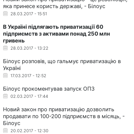
яка принесе користь державі, - Білоус
28.03.2017 - 15:51
В Україні підлягають приватизації 60
підприємств з активами понад 250 млн
гривень
28.03.2017 - 13:22
Білоус розповів, що гальмує приватизацію в
Україні
17.03.2017 - 12:52
Білоус прокоментував запуск ОПЗ
02.03.2017 - 17:44
Новий закон про приватизацію дозволить
продавати по 100-200 підприємств в місяць, -
Білоус
20.02.2017 - 12:30