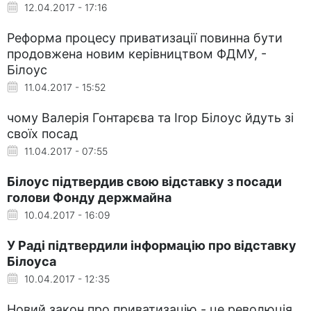
12.04.2017 - 17:16
Реформа процесу приватизації повинна бути
продовжена новим керівництвом ФДМУ, -
Білоус
11.04.2017 - 15:52
чому Валерія Гонтарєва та Ігор Білоус йдуть зі
своїх посад
11.04.2017 - 07:55
Білоус підтвердив свою відставку з посади
голови Фонду держмайна
10.04.2017 - 16:09
У Раді підтвердили інформацію про відставку
Білоуса
10.04.2017 - 12:35
Новий закон про приватизацію - це революція,