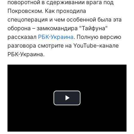
поворотной в сдерживании врага под
Покровском. Как проходила
спецоперация и чем особенной была эта
оборона – замкомандира "Тайфуна"
рассказал
РБК-Украина
. Полную версию
разговора смотрите на YouTube-канале
РБК-Украина.
Play
Video