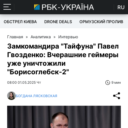
RU
ОБСТРЕЛ КИЕВА
DRONE DEALS
ОРМУЗСКИЙ ПРОЛИВ
Главная
»
Аналитика
»
Интервью
Замкомандира "Тайфуна" Павел
Гвозденко: Вчерашние геймеры
уже уничтожили
"Борисоглебск-2"
08:00 01.05.2025 Чт
9 мин
БОГДАНА ЛЯСКОВСКАЯ