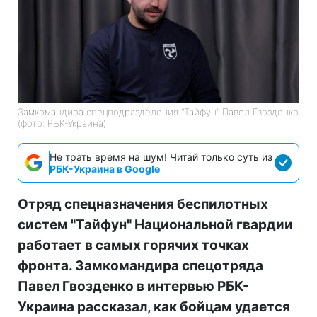
Замкомандира спецподразделения "Тайфун" Павел Гвозденко
(фото: РБК-Украина)
Не трать время на шум! Читай только суть из
РБК-Украина в Google
Отряд спецназначения беспилотных
систем "Тайфун" Национальной гвардии
работает в самых горячих точках
фронта. Замкомандира спецотряда
Павел Гвозденко в интервью РБК-
Украина рассказал, как бойцам удается