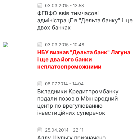
03.03.2015 - 12:58
ФГВФО ввів тимчасові
адміністрації в "Дельта банку" і ще
двох банках
03.03.2015 - 10:48
НБУ визнав "Дельта банк" Лагуна
і ще два його банки
неплатоспроможними
08.07.2014 - 14:04
Вкладники Кредитпромбанку
подали позов в Міжнародний
центр по врегулюванню
інвестиційних суперечок
25.04.2014 - 22:11
Аллу Шульгу призначено