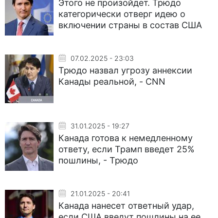
Этого не произойдет. Трюдо
категорически отверг идею о
включении страны в состав США
07.02.2025 - 23:03
Трюдо назвал угрозу аннексии
Канады реальной, - CNN
31.01.2025 - 19:27
Канада готова к немедленному
ответу, если Трамп введет 25%
пошлины, - Трюдо
21.01.2025 - 20:41
Канада нанесет ответный удар,
если США введут пошлины на ее