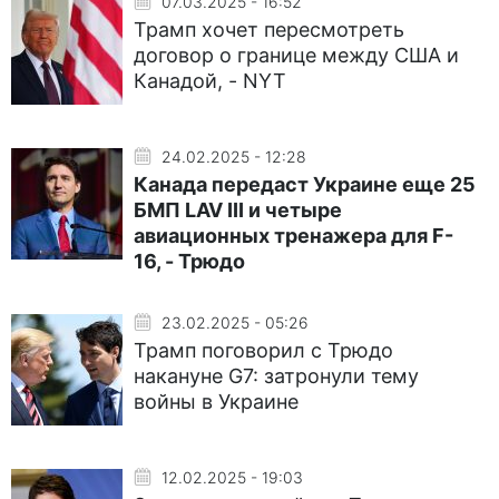
07.03.2025 - 16:52
Трамп хочет пересмотреть
договор о границе между США и
Канадой, - NYT
24.02.2025 - 12:28
Канада передаст Украине еще 25
БМП LAV III и четыре
авиационных тренажера для F-
16, - Трюдо
23.02.2025 - 05:26
Трамп поговорил с Трюдо
накануне G7: затронули тему
войны в Украине
12.02.2025 - 19:03