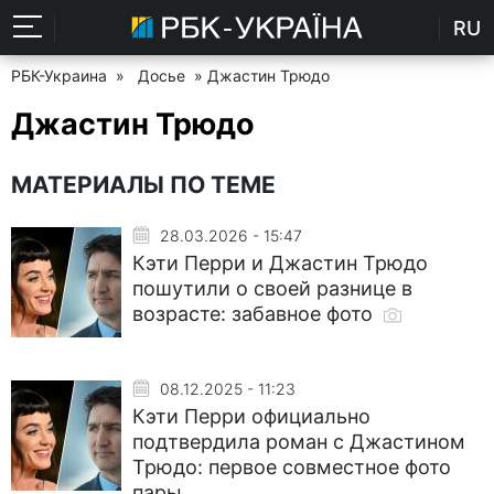
RU
РБК-Украина
»
Досье
» Джастин Трюдо
Джастин Трюдо
МАТЕРИАЛЫ ПО ТЕМЕ
28.03.2026 - 15:47
Кэти Перри и Джастин Трюдо
пошутили о своей разнице в
возрасте: забавное фото
08.12.2025 - 11:23
Кэти Перри официально
подтвердила роман с Джастином
Трюдо: первое совместное фото
пары