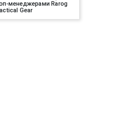
оп-менеджерами Rarog
actical Gear