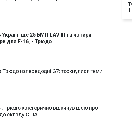
т
T
Україні ще 25 БМП LAV III та чотири
ри для F-16, - Трюдо
з Трюдо напередодні G7: торкнулися теми
я. Трюдо категорично відкинув ідею про
 до складу США