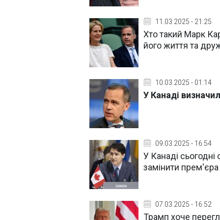
11.03.2025 - 21:25
Хто такий Марк Кар
його життя та др
10.03.2025 - 01:14
У Канаді визначи
09.03.2025 - 16:54
У Канаді сьогодні
замінити прем'єра
07.03.2025 - 16:52
Трамп хоче перегл