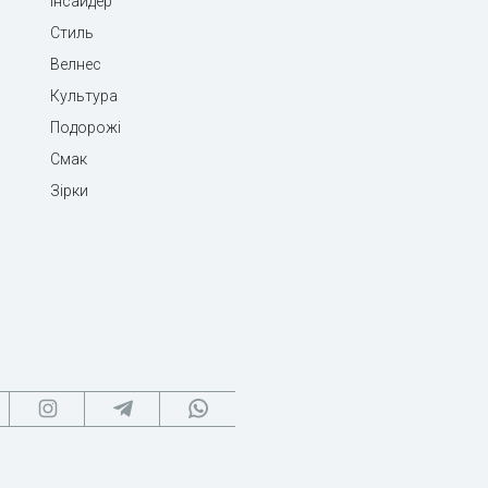
Інсайдер
Стиль
Велнес
Культура
Подорожі
Смак
Зірки