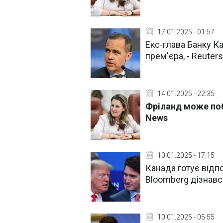
17.01.2025 - 01:57
Екс-глава Банку К
прем'єра, - Reuters
14.01.2025 - 22:35
Фріланд може поб
News
10.01.2025 - 17:15
Канада готує відп
Bloomberg дізнавс
10.01.2025 - 05:55