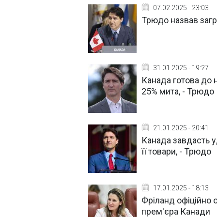
07.02.2025 - 23:03
Трюдо назвав загр
31.01.2025 - 19:27
Канада готова до 
25% мита, - Трюдо
21.01.2025 - 20:41
Канада завдасть у
її товари, - Трюдо
17.01.2025 - 18:13
Фріланд офіційно 
прем'єра Канади