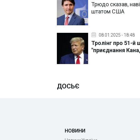
Трюдо сказав, нав
штатом США
08.01.2025 - 18:48
Тролінг про 51-й
"приєднання Канад
ДОСЬЄ
НОВИНИ