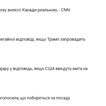
озу анексії Канади реальною, - CNN
негайної відповіді, якщо Трамп запровадить
дару у відповідь, якщо США введуть мита на
оголосила, що побореться за посаду