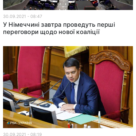
30.09.2021 - 08:47
У Німеччині завтра проведуть перші
переговори щодо нової коаліції
30.09.2021 - 08:19