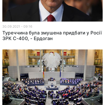
30.09.2021 - 09:16
Туреччина була змушена придбати у Росії
ЗРК С-400, - Ердоган