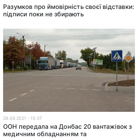
Разумков про ймовірність своєї відставки:
підписи поки не збирають
29.09.2021 - 15:37
ООН передала на Донбас 20 вантажівок з
медичним обладнанням та