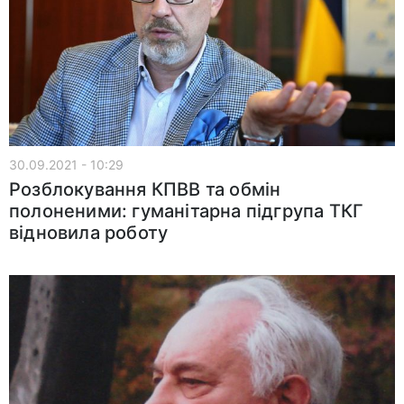
30.09.2021 - 10:29
Розблокування КПВВ та обмін
полоненими: гуманітарна підгрупа ТКГ
відновила роботу