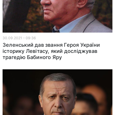
30.09.2021 - 09:36
Зеленський дав звання Героя України
історику Левітасу, який досліджував
трагедію Бабиного Яру