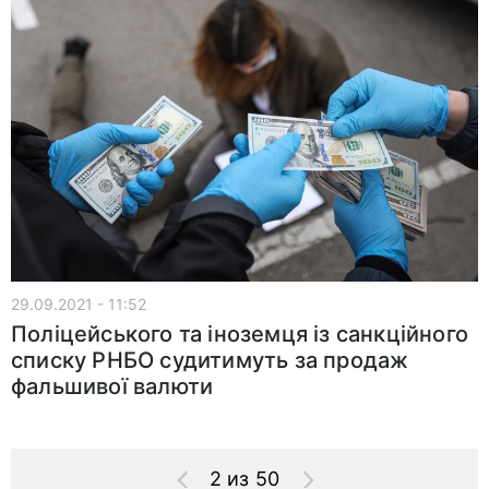
29.09.2021 - 11:52
Поліцейського та іноземця із санкційного
списку РНБО судитимуть за продаж
фальшивої валюти
2 из 50