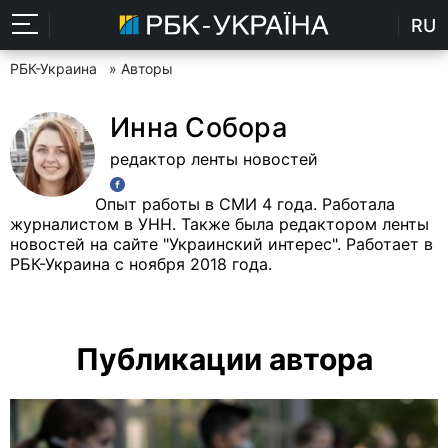
RU
РБК-Украина
» Авторы
Инна Собора
редактор ленты новостей
Опыт работы в СМИ 4 года. Работала
журналистом в УНН. Также была редактором ленты
новостей на сайте "Украинский интерес". Работает в
РБК-Украина с ноября 2018 года.
Публикации автора