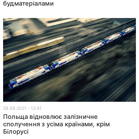
будматеріалами
29.09.2021 - 12:41
Польща відновлює залізничне
сполучення з усіма країнами, крім
Білорусі