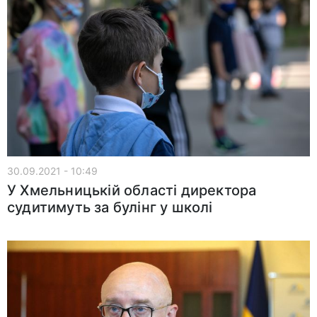
30.09.2021 - 10:49
У Хмельницькій області директора
судитимуть за булінг у школі