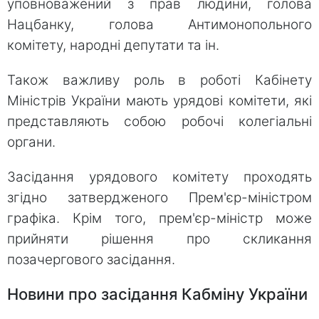
уповноважений з прав людини, голова
Нацбанку, голова Антимонопольного
комітету, народні депутати та ін.
Також важливу роль в роботі Кабінету
Міністрів України мають урядові комітети, які
представляють собою робочі колегіальні
органи.
Засідання урядового комітету проходять
згідно затвердженого Прем'єр-міністром
графіка. Крім того, прем'єр-міністр може
прийняти рішення про скликання
позачергового засідання.
Новини про засідання Кабміну України