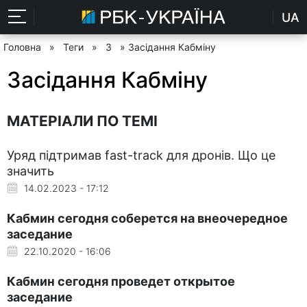
UA
Головна
»
Теги
»
З
» Засідання Кабміну
Засідання Кабміну
МАТЕРІАЛИ ПО ТЕМІ
Уряд підтримав fast-track для дронів. Що це
значить
14.02.2023 - 17:12
Кабмин сегодня соберется на внеочередное
заседание
22.10.2020 - 16:06
Кабмин сегодня проведет открытое
заседание