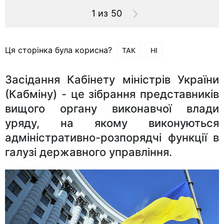
1 из 50
Ця сторінка була корисна?
ТАК
НІ
Засідання Кабінету міністрів України
(Кабміну) - це зібрання представників
вищого органу виконавчої влади
уряду, на якому виконуються
адміністративно-розпорядчі функції в
галузі державного управління.