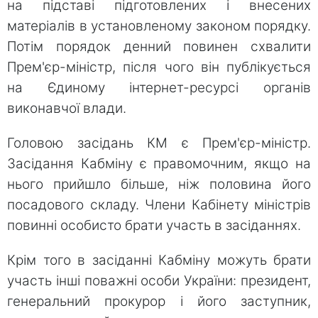
на підставі підготовлених і внесених
матеріалів в установленому законом порядку.
Потім порядок денний повинен схвалити
Прем'єр-міністр, після чого він публікується
на Єдиному інтернет-ресурсі органів
виконавчої влади.
Головою засідань КМ є Прем'єр-міністр.
Засідання Кабміну є правомочним, якщо на
нього прийшло більше, ніж половина його
посадового складу. Члени Кабінету міністрів
повинні особисто брати участь в засіданнях.
Крім того в засіданні Кабміну можуть брати
участь інші поважні особи України: президент,
генеральний прокурор і його заступник,