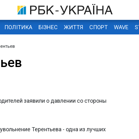
ПОЛІТИКА
БІЗНЕС
ЖИТТЯ
СПОРТ
WAVE
S
рентьев
ьев
одителей заявили о давлении со стороны
увольнение Терентьева - одна из лучших