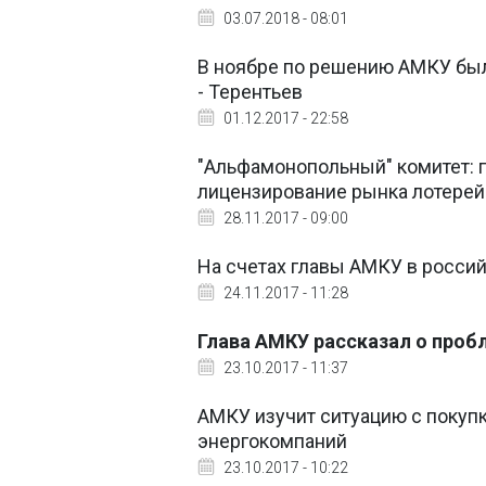
03.07.2018 - 08:01
В ноябре по решению АМКУ были
- Терентьев
01.12.2017 - 22:58
"Альфамонопольный" комитет: 
лицензирование рынка лотерей
28.11.2017 - 09:00
На счетах главы АМКУ в россий
24.11.2017 - 11:28
Глава АМКУ рассказал о проб
23.10.2017 - 11:37
АМКУ изучит ситуацию с покуп
энергокомпаний
23.10.2017 - 10:22