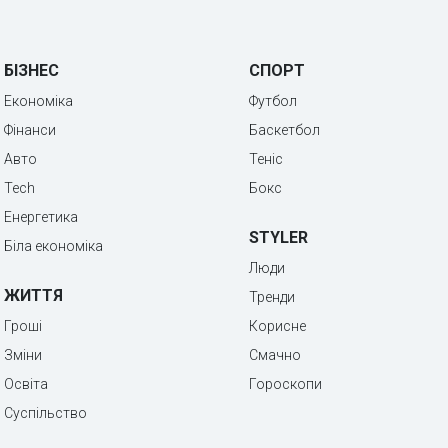
БІЗНЕС
СПОРТ
Економіка
Футбол
Фінанси
Баскетбол
Авто
Теніс
Tech
Бокс
Енергетика
STYLER
Біла економіка
Люди
ЖИТТЯ
Тренди
Гроші
Корисне
Зміни
Смачно
Освіта
Гороскопи
Суспільство