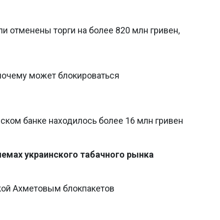
 отменены торги на более 820 млн гривен,
почему может блокироваться
ском банке находилось более 16 млн гривен
лемах украинского табачного рынка
кой Ахметовым блокпакетов