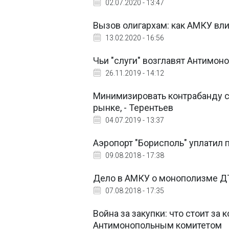
02.07.2020 - 13:47
Вызов олигархам: как АМКУ вли
13.02.2020 - 16:56
Чьи "слуги" возглавят Антимон
26.11.2019 - 14:12
Минимизировать контрабанду с
рынке, - Терентьев
04.07.2019 - 13:37
Аэропорт "Борисполь" уплатил 
09.08.2018 - 17:38
Дело в АМКУ о монополизме ДТ
07.08.2018 - 17:35
Война за закупки: что стоит з
Антимонопольным комитетом