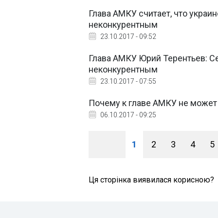
Глава АМКУ считает, что украи
неконкурентным
23.10.2017 - 09:52
Глава АМКУ Юрий Терентьев: С
неконкурентным
23.10.2017 - 07:55
Почему к главе АМКУ не может
06.10.2017 - 09:25
1
2
3
4
5
Ця сторінка виявилася корисною?