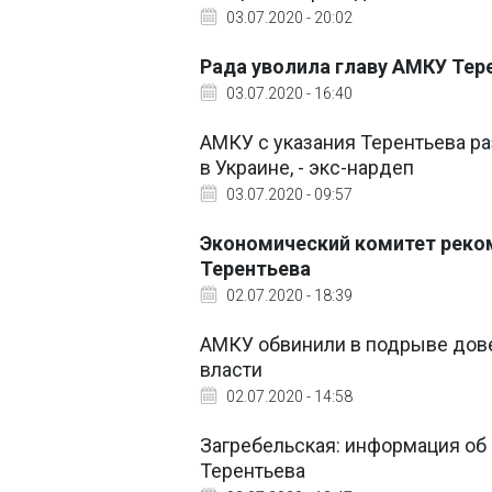
03.07.2020 - 20:02
Рада уволила главу АМКУ Тер
03.07.2020 - 16:40
АМКУ с указания Терентьева р
в Украине, - экс-нардеп
03.07.2020 - 09:57
Экономический комитет реко
Терентьева
02.07.2020 - 18:39
АМКУ обвинили в подрыве дове
власти
02.07.2020 - 14:58
Загребельская: информация об 
Терентьева