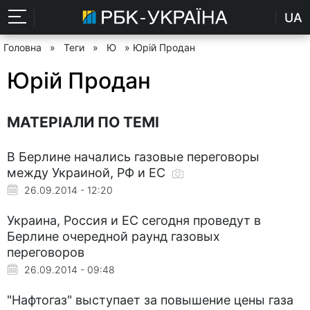
UA
Головна
»
Теги
»
Ю
» Юрій Продан
Юрій Продан
МАТЕРІАЛИ ПО ТЕМІ
В Берлине начались газовые переговоры
между Украиной, РФ и ЕС
26.09.2014 - 12:20
Украина, Россия и ЕС сегодня проведут в
Берлине очередной раунд газовых
переговоров
26.09.2014 - 09:48
"Нафтогаз" выступает за повышение цены газа