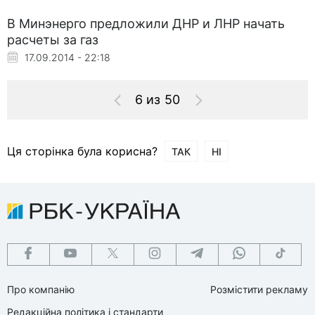
В Минэнерго предложили ДНР и ЛНР начать
расчеты за газ
17.09.2014 - 22:18
6 из 50
Ця сторінка була корисна?
ТАК
НІ
Про компанію
Розмістити рекламу
Редакційна політика і стандарти