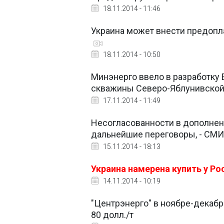
18.11.2014 - 11:46
Украина может внести предоплат
18.11.2014 - 10:50
Минэнерго ввело в разработку
скважины Северо-Яблунивско
17.11.2014 - 11:49
Несогласованности в дополнен
дальнейшие переговоры, - СМИ
15.11.2014 - 18:13
Украина намерена купить у Росс
14.11.2014 - 10:19
"Центрэнерго" в ноябре-декабре
80 долл./т