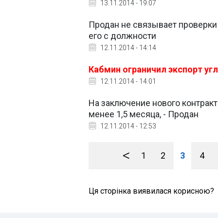
13.11.2014 - 19:07
Продан не связывает проверки
его с должности
12.11.2014 - 14:14
Кабмин ограничил экспорт у
12.11.2014 - 14:01
На заключение нового контракт
менее 1,5 месяца, - Продан
12.11.2014 - 12:53
<
1
2
3
4
Ця сторінка виявилася корисною?