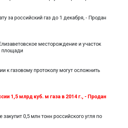
у за российский газ до 1 декабря, - Продан
 Елизаветовское месторождение и участок
й площади
ии к газовому протоколу могут осложнить
ии 1,5 млрд куб. м газа в 2014 г., - Продан
 закупит 0,5 млн тонн российского угля по