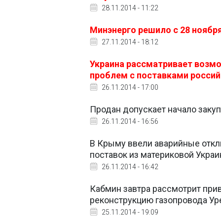
28.11.2014 - 11:22
Минэнерго решило с 28 ноября
27.11.2014 - 18:12
Украина рассматривает возмо
проблем с поставками российс
26.11.2014 - 17:00
Продан допускает начало закупк
26.11.2014 - 16:56
В Крыму ввели аварийные откл
поставок из материковой Укра
26.11.2014 - 16:42
Кабмин завтра рассмотрит прив
реконструкцию газопровода Ур
25.11.2014 - 19:09