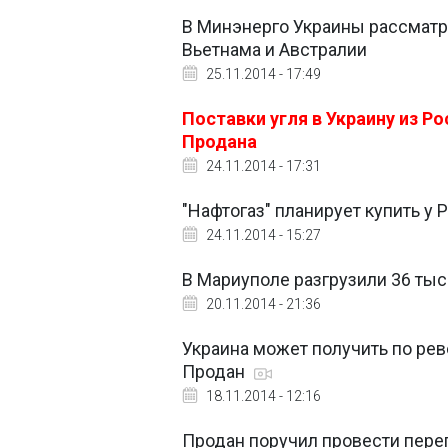
В Минэнерго Украины рассматр
Вьетнама и Австралии
25.11.2014 - 17:49
Поставки угля в Украину из Р
Продана
24.11.2014 - 17:31
"Нафтогаз" планирует купить у Р
24.11.2014 - 15:27
В Мариуполе разгрузили 36 тыс.
20.11.2014 - 21:36
Украина может получить по реве
Продан
18.11.2014 - 12:16
Продан поручил провести пере