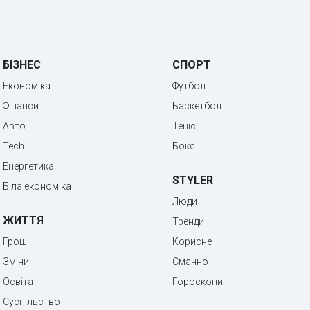
БІЗНЕС
СПОРТ
Економіка
Футбол
Фінанси
Баскетбол
Авто
Теніс
Tech
Бокс
Енергетика
STYLER
Біла економіка
Люди
ЖИТТЯ
Тренди
Гроші
Корисне
Зміни
Смачно
Освіта
Гороскопи
Суспільство