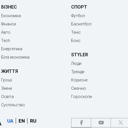
БІЗНЕС
СПОРТ
Економіка
Футбол
Фінанси
Баскетбол
Авто
Теніс
Tech
Бокс
Енергетика
STYLER
Біла економіка
Люди
ЖИТТЯ
Тренди
Гроші
Корисне
Зміни
Смачно
Освіта
Гороскопи
Суспільство
UA
EN
RU