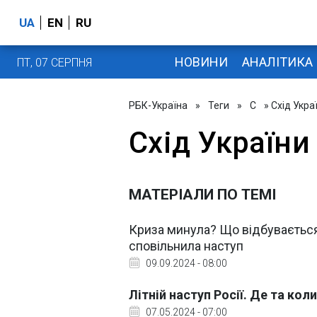
UA
EN
RU
НОВИНИ
АНАЛІТИКА
ПТ, 07 СЕРПНЯ
РБК-Україна
»
Теги
»
С
» Схід Укра
Схід України
МАТЕРІАЛИ ПО ТЕМІ
Криза минула? Що відбувається 
сповільнила наступ
09.09.2024 - 08:00
Літній наступ Росії. Де та к
07.05.2024 - 07:00