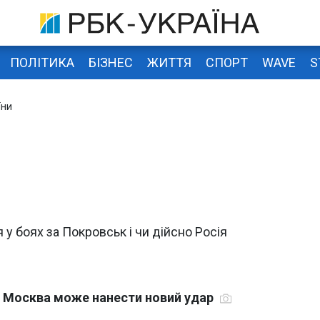
ПОЛІТИКА
БІЗНЕС
ЖИТТЯ
СПОРТ
WAVE
S
їни
у боях за Покровськ і чи дійсно Росія
оли Москва може нанести новий удар