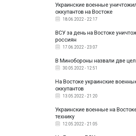
Украинские военные уничтожил
оккупантов на Востоке
18.06.2022 - 22:17
ВСУ за день на Востоке уничто
россиян
17.06.2022 - 23:07
В Минобороны назвали две цел
30.05.2022 - 12:51
На Востоке украинские военные
оккупантов
13.05.2022 - 21:20
Украинские военные на Востоке
технику
12.05.2022 - 21:05