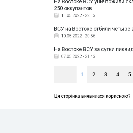
На Востоке ВСУ уничтожили ск
250 оккупантов
11.05.2022 - 22:13
ВСУ на Востоке отбили четыре 
10.05.2022 - 20:56
На Востоке ВСУ за сутки ликви
07.05.2022 - 21:43
1
2
3
4
5
Ця сторінка виявилася корисною?