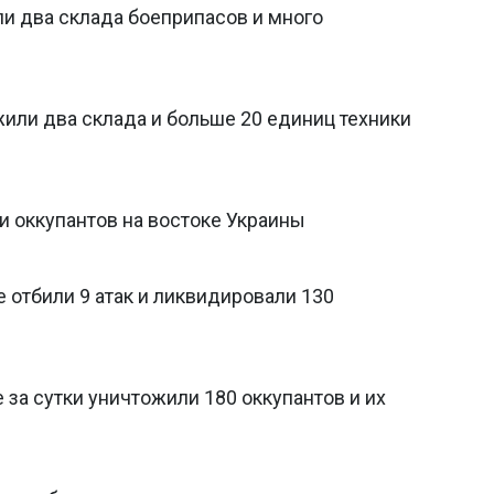
и два склада боеприпасов и много
жили два склада и больше 20 единиц техники
и оккупантов на востоке Украины
 отбили 9 атак и ликвидировали 130
 за сутки уничтожили 180 оккупантов и их