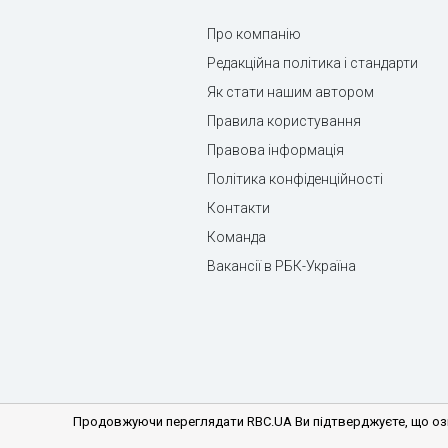
Про компанію
Редакційна політика і стандарти
Як стати нашим автором
Правила користування
Правова інформація
Політика конфіденційності
Контакти
Команда
Вакансії в РБК-Україна
Продовжуючи переглядати RBC.UA Ви підтверджуєте, що озн