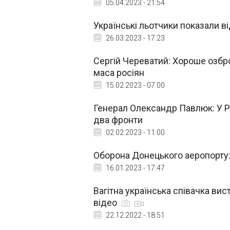
05.04.2023 - 21:54
Українські льотчики показали ві
26.03.2023 - 17:23
Сергій Череватий: Хороше озбро
маса росіян
15.02.2023 - 07:00
Генерал Олександр Павлюк: У Р
два фронти
02.02.2023 - 11:00
Оборона Донецького аеропорту: 
16.01.2023 - 17:47
Вагітна українська співачка ви
відео
22.12.2022 - 18:51